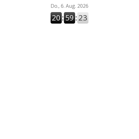
Do., 6. Aug. 2026
20
:
59
:
23