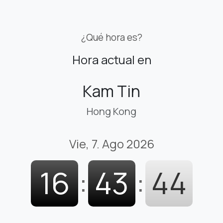
¿Qué hora es?
Hora actual en
Kam Tin
Hong Kong
Vie, 7. Ago 2026
16
:
43
:
45