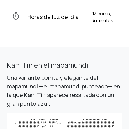
13 horas,
timer
Horas de luz del día
4 minutos
Kam Tin en el mapamundi
Una variante bonita y elegante del
mapamundi —el mapamundi punteado— en
la que Kam Tin aparece resaltada con un
gran punto azul.