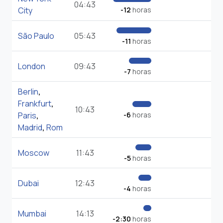
04:43
City
-12
horas
São Paulo
05:43
-11
horas
London
09:43
-7
horas
Berlin
,
Frankfurt
,
10:43
Paris
,
-6
horas
Madrid
,
Rom
Moscow
11:43
-5
horas
Dubai
12:43
-4
horas
Mumbai
14:13
-2:30
horas