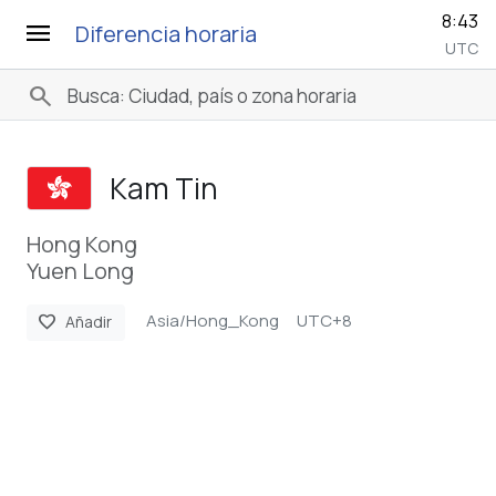
8:43
menu
Diferencia horaria
UTC
search
Kam Tin
Hong Kong
Yuen Long
Asia/Hong_Kong
UTC+8
favorite
Añadir