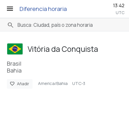
13:42
menu
Diferencia horaria
UTC
search
Vitória da Conquista
Brasil
Bahia
America/Bahia
UTC-3
favorite
Añadir