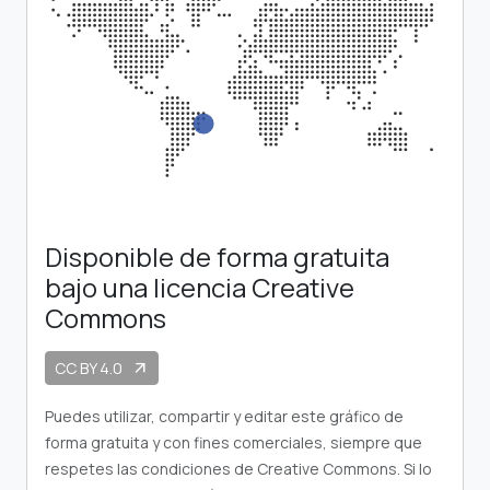
Disponible de forma gratuita
bajo una licencia Creative
Commons
CC BY 4.0
arrow_outward
Puedes utilizar, compartir y editar este gráfico de
forma gratuita y con fines comerciales, siempre que
respetes las condiciones de Creative Commons. Si lo