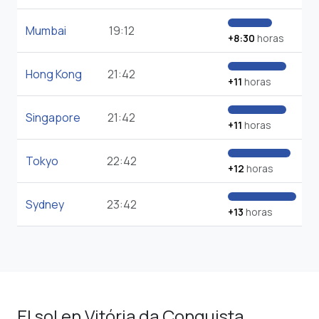
Mumbai
19:12
+8:30
horas
Hong Kong
21:42
+11
horas
Singapore
21:42
+11
horas
Tokyo
22:42
+12
horas
Sydney
23:42
+13
horas
El sol en Vitória da Conquista