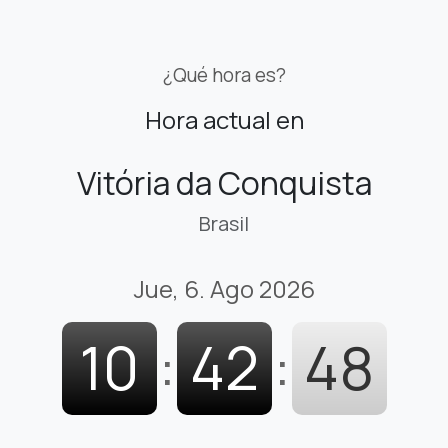
¿Qué hora es?
Hora actual en
Vitória da Conquista
Brasil
Jue, 6. Ago 2026
10
:
42
:
49