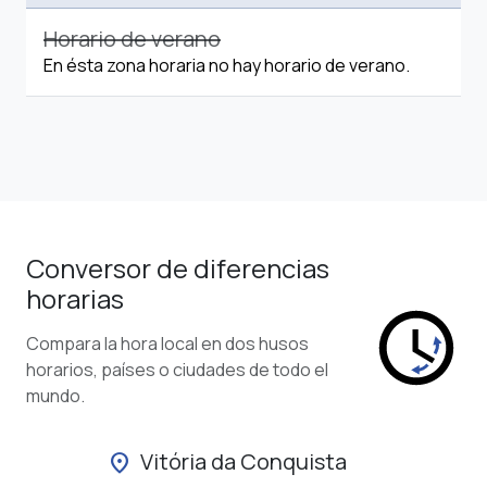
Horario de verano
En ésta zona horaria no hay horario de verano.
Conversor de diferencias
horarias
Compara la hora local en dos husos
horarios, países o ciudades de todo el
mundo.
Vitória da Conquista
location_on