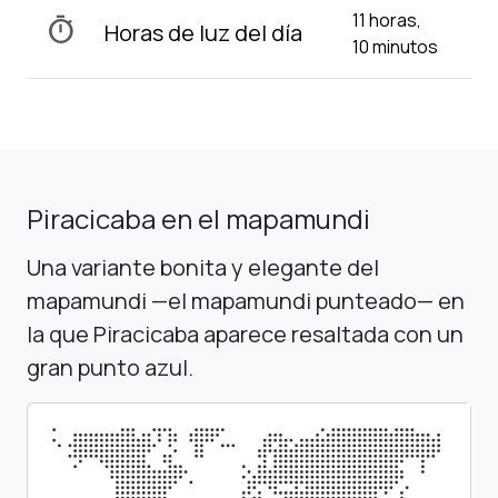
11 horas,
timer
Horas de luz del día
10 minutos
Piracicaba en el mapamundi
Una variante bonita y elegante del
mapamundi —el mapamundi punteado— en
la que Piracicaba aparece resaltada con un
gran punto azul.