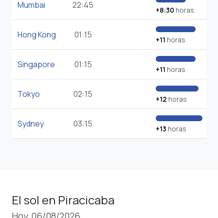
Mumbai
22:45
+8:30
horas
Hong Kong
01:15
+11
horas
Singapore
01:15
+11
horas
Tokyo
02:15
+12
horas
Sydney
03:15
+13
horas
El sol en Piracicaba
Hoy, 06/08/2026