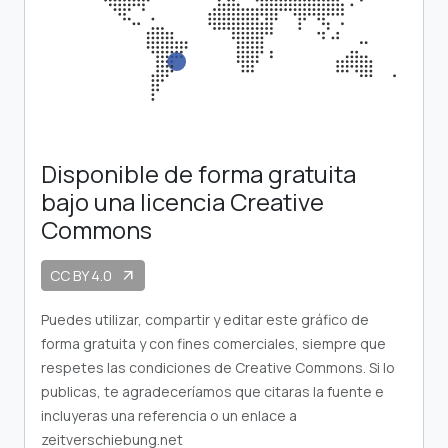
Disponible de forma gratuita
bajo una licencia Creative
Commons
CC BY 4.0
arrow_outward
Puedes utilizar, compartir y editar este gráfico de
forma gratuita y con fines comerciales, siempre que
respetes las condiciones de Creative Commons. Si lo
publicas, te agradeceríamos que citaras la fuente e
incluyeras una referencia o un enlace a
zeitverschiebung.net