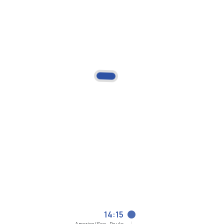
14:15
America/Sao_Paulo