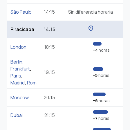
São Paulo
14:15
Sin diferencia horaria
location_on
Piracicaba
14:15
London
18:15
+4
horas
Berlin
,
Frankfurt
,
19:15
Paris
,
+5
horas
Madrid
,
Rom
Moscow
20:15
+6
horas
Dubai
21:15
+7
horas