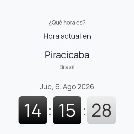
¿Qué hora es?
Hora actual en
Piracicaba
Brasil
Jue, 6. Ago 2026
14
:
15
:
29