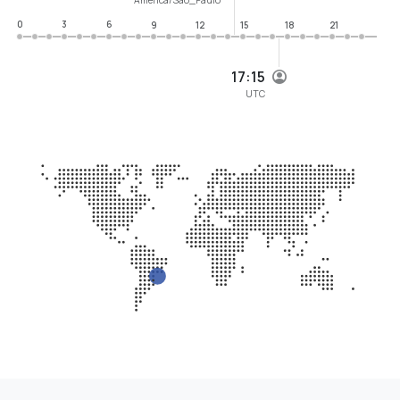
0
3
6
9
12
15
18
21
17:15
UTC