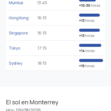
Mumbai
13:45
+10:30
horas
Hong Kong
16:15
+13
horas
Singapore
16:15
+13
horas
Tokyo
17:15
+14
horas
Sydney
18:15
+15
horas
El sol en Monterrey
Hoy, 09/08/2026