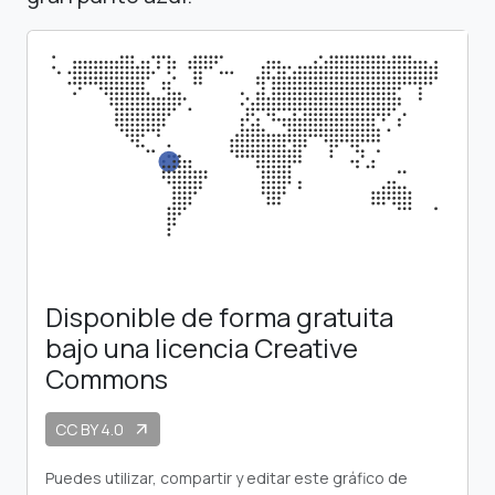
Disponible de forma gratuita
bajo una licencia Creative
Commons
CC BY 4.0
arrow_outward
Puedes utilizar, compartir y editar este gráfico de