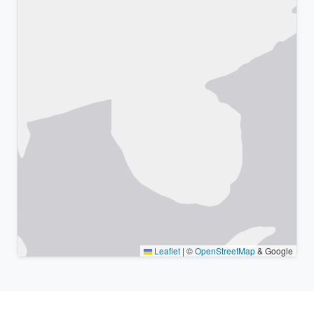
Leaflet
|
©
OpenStreetMap
& Google