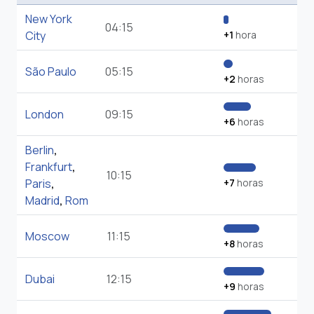
New York
04:15
City
+1
hora
São Paulo
05:15
+2
horas
London
09:15
+6
horas
Berlin
,
Frankfurt
,
10:15
Paris
,
+7
horas
Madrid
,
Rom
Moscow
11:15
+8
horas
Dubai
12:15
+9
horas