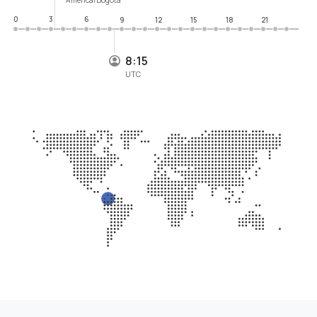
0
3
6
9
12
15
18
21
8:15
UTC