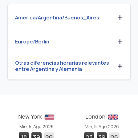
America/Argentina/Buenos_Aires
Europe/Berlin
Otras diferencias horarias relevantes
entre Argentina y Alemania
New York
London
Mié, 5. Ago 2026
Mié, 5. Ago 2026
18
:
39
:
27
23
:
39
:
27