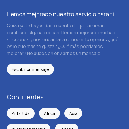
Hemos mejorado nuestro servicio para ti.
Quizá ya te hayas dado cuenta de que aquí han
cambiado algunas cosas. Hemos mejorado muchas
secciones y nos encantaría conocer tu opinión: ¿qué
es lo que más te gusta? ¿Qué más podríamos
mejorar? No dudes en enviarnos un mensaje.
Escribir un mensaje
Continentes
Antártida
África
Asia