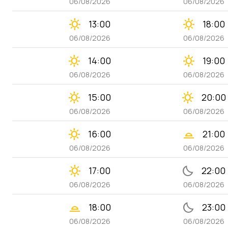
06/08/2026
06/08/2026
clear_day
clear_day
13:00
18:00
06/08/2026
06/08/2026
clear_day
clear_day
14:00
19:00
06/08/2026
06/08/2026
clear_day
clear_day
15:00
20:00
06/08/2026
06/08/2026
clear_day
wb_twilight_2
16:00
21:00
06/08/2026
06/08/2026
clear_day
bedtime
17:00
22:00
06/08/2026
06/08/2026
wb_twilight_2
bedtime
18:00
23:00
06/08/2026
06/08/2026