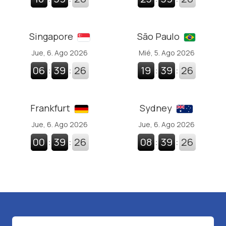
Singapore
São Paulo
Jue, 6. Ago 2026
Mié, 5. Ago 2026
06
:
39
:
27
19
:
39
:
27
Frankfurt
Sydney
Jue, 6. Ago 2026
Jue, 6. Ago 2026
00
:
39
:
27
08
:
39
:
27