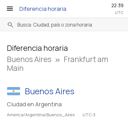
22:39
menu
Diferencia horaria
UTC
search
Diferencia horaria
Buenos Aires
Frankfurt am
keyboard_double_arrow_right
Main
Buenos Aires
Ciudad en Argentina
America/Argentina/Buenos_Aires
UTC-3