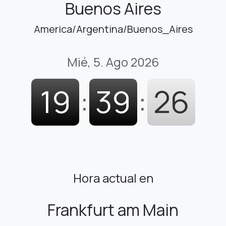
Buenos Aires
America/Argentina/Buenos_Aires
Mié, 5. Ago 2026
19
:
39
:
27
Hora actual en
Frankfurt am Main