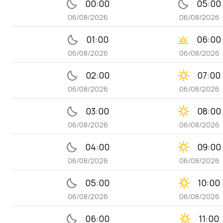
bedtime
bedtime
00:00
05:00
06/08/2026
06/08/2026
bedtime
wb_twilight
01:00
06:00
06/08/2026
06/08/2026
bedtime
clear_day
02:00
07:00
06/08/2026
06/08/2026
bedtime
clear_day
03:00
08:00
06/08/2026
06/08/2026
bedtime
clear_day
04:00
09:00
06/08/2026
06/08/2026
bedtime
clear_day
05:00
10:00
06/08/2026
06/08/2026
bedtime
clear_day
06:00
11:00