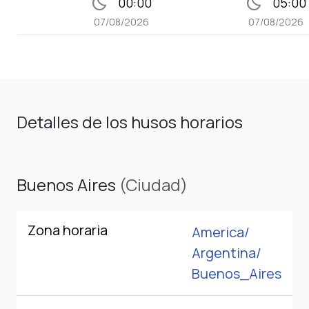
bedtime
bedtime
00:00
05:00
07/08/2026
07/08/2026
Detalles de los husos horarios
Buenos Aires
(Ciudad)
Zona horaria
America/
Argentina/
Buenos_Aires