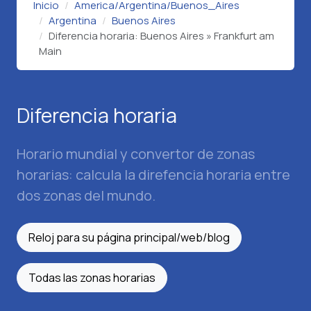
Inicio
America/Argentina/Buenos_Aires
Argentina
Buenos Aires
Diferencia horaria: Buenos Aires » Frankfurt am
Main
Diferencia horaria
Horario mundial y convertor de zonas
horarias: calcula la direfencia horaria entre
dos zonas del mundo.
Reloj para su página principal/web/blog
Todas las zonas horarias