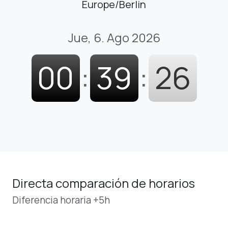
Europe/Berlin
Jue, 6. Ago 2026
00
:
39
:
27
Directa comparación de horarios
Diferencia horaria +5h