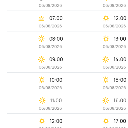
06/08/2026
06/08/2026
wb_twilight
clear_day
07:00
12:00
06/08/2026
06/08/2026
clear_day
clear_day
08:00
13:00
06/08/2026
06/08/2026
clear_day
clear_day
09:00
14:00
06/08/2026
06/08/2026
clear_day
clear_day
10:00
15:00
06/08/2026
06/08/2026
clear_day
clear_day
11:00
16:00
06/08/2026
06/08/2026
clear_day
clear_day
12:00
17:00