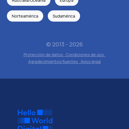
Australia/Oceania
Europa
Norteamérica
Sudamérica
© 2013 - 2026
Protección de datos · Condiciones de uso ·
Agradecimientos/fuentes · Aviso legal