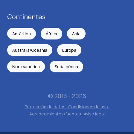
Continentes
Antártida
África
Asia
Australia/Oceania
Europa
Norteamérica
Sudamérica
© 2013 - 2026
Protección de datos · Condiciones de uso ·
Agradecimientos/fuentes · Aviso legal