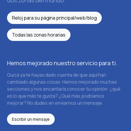
dos zonas del mundo.
Reloj para su página principal/web/blog
Todas las zonas horarias
Hemos mejorado nuestro servicio para ti.
Quizá ya te hayas dado cuenta de que aquí han
cambiado algunas cosas. Hemos mejorado muchas
secciones y nos encantaría conocer tu opinión: ¿qué
es lo que más te gusta? ¿Qué más podríamos
mejorar? No dudes en enviarnos un mensaje.
Escribir un mensaje