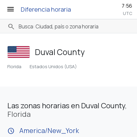
7:56
menu
Diferencia horaria
UTC
search
Duval County
Florida
Estados Unidos (USA)
Las zonas horarias en Duval County
,
Florida
America/New_York
schedule