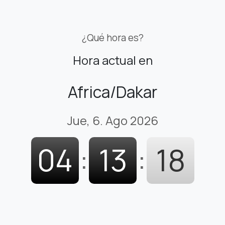
¿Qué hora es?
Hora actual en
Africa/Dakar
Jue, 6. Ago 2026
04
:
13
:
19