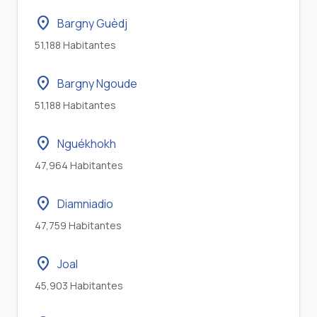
location_on
Bargny Guèdj
51,188 Habitantes
location_on
Bargny Ngoude
51,188 Habitantes
location_on
Nguékhokh
47,964 Habitantes
location_on
Diamniadio
47,759 Habitantes
location_on
Joal
45,903 Habitantes