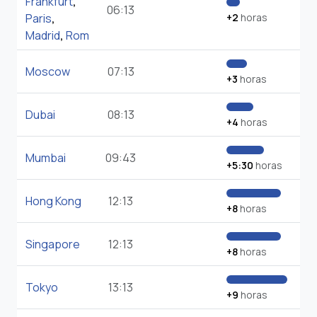
Frankfurt
,
06:13
Paris
,
+2
horas
Madrid
,
Rom
Moscow
07:13
+3
horas
Dubai
08:13
+4
horas
Mumbai
09:43
+5:30
horas
Hong Kong
12:13
+8
horas
Singapore
12:13
+8
horas
Tokyo
13:13
+9
horas