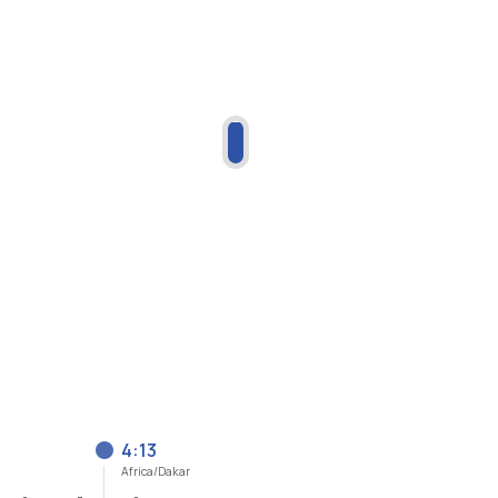
4:13
Africa/Dakar