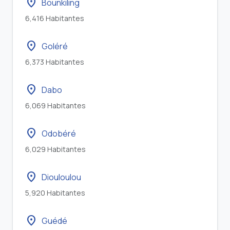
location_on
Bounkiling
6,416 Habitantes
location_on
Goléré
6,373 Habitantes
location_on
Dabo
6,069 Habitantes
location_on
Odobéré
6,029 Habitantes
location_on
Diouloulou
5,920 Habitantes
location_on
Guédé