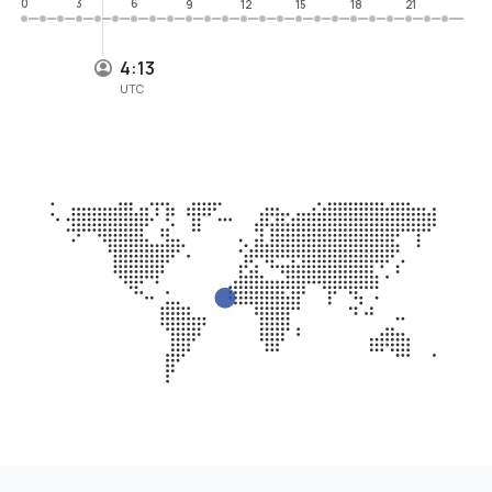
0
3
6
9
12
15
18
21
4:13
UTC