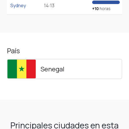
Sydney
14:13
+10
horas
País
Senegal
Principales ciudades en esta