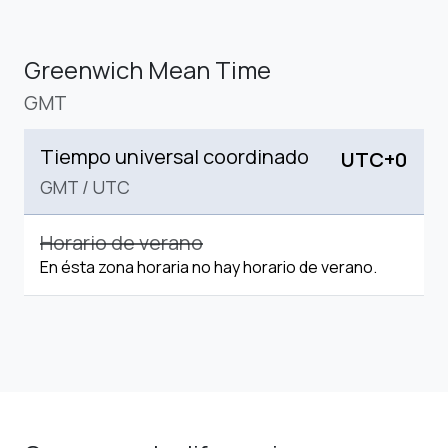
Greenwich Mean Time
GMT
Tiempo universal coordinado
UTC+0
GMT
/
UTC
Horario de verano
En ésta zona horaria no hay horario de verano.