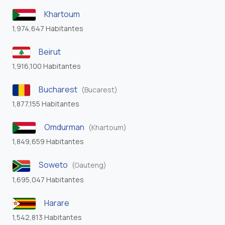
Khartoum
1,974,647 Habitantes
Beirut
1,916,100 Habitantes
Bucharest
(Bucarest)
1,877,155 Habitantes
Omdurman
(Khartoum)
1,849,659 Habitantes
Soweto
(Gauteng)
1,695,047 Habitantes
Harare
1,542,813 Habitantes