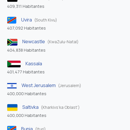
409,311 Habitantes
Uvira
(South Kivu)
407,092 Habitantes
Newcastle
(KwaZulu-Natal)
404,838 Habitantes
Kassala
401,477 Habitantes
West Jerusalem
(Jerusalem)
400,000 Habitantes
Saltivka
(Kharkivs’ka Oblast’)
400,000 Habitantes
Bunia
(Ituri)