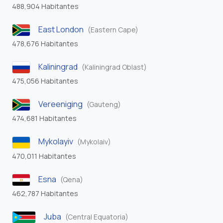
488,904 Habitantes
East London
(Eastern Cape)
478,676 Habitantes
Kaliningrad
(Kaliningrad Oblast)
475,056 Habitantes
Vereeniging
(Gauteng)
474,681 Habitantes
Mykolayiv
(Mykolaiv)
470,011 Habitantes
Esna
(Qena)
462,787 Habitantes
Juba
(Central Equatoria)