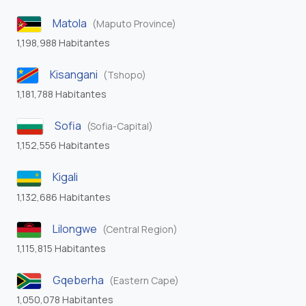
Matola
(Maputo Province)
1,198,988 Habitantes
Kisangani
(Tshopo)
1,181,788 Habitantes
Sofia
(Sofia-Capital)
1,152,556 Habitantes
Kigali
1,132,686 Habitantes
Lilongwe
(Central Region)
1,115,815 Habitantes
Gqeberha
(Eastern Cape)
1,050,078 Habitantes