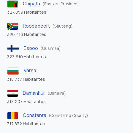
Chipata
(Eastern Province)
327,059 Habitantes
Roodepoort
(Gauteng)
326,416 Habitantes
Espoo
(Uusimaa)
323,910 Habitantes
Varna
318,737 Habitantes
Damanhur
(Beheira)
318,207 Habitantes
Constanţa
(Constanța County)
317,832 Habitantes