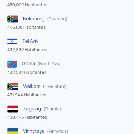
450,000 Habitantes
Boksburg
(Gauteng)
445,168 Habitantes
Tel Aviv
432,892 Habitantes
Goma
(North Kivu)
432,587 Habitantes
Welkom
(Free State)
431,944 Habitantes
Zagazig
(Sharqia)
430,445 Habitantes
Vinnytsya
(Vinnytsia)