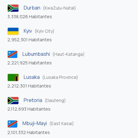
Durban
(KwaZulu-Natal)
3,338,026 Habitantes
Kyiv
(Kyiv City)
2,952,301 Habitantes
Lubumbashi
(Haut-Katanga)
2,221,925 Habitantes
Lusaka
(Lusaka Province)
2,212,301 Habitantes
Pretoria
(Gauteng)
2,112,693 Habitantes
Mbuji-Mayi
(East Kasai)
2,101,332 Habitantes