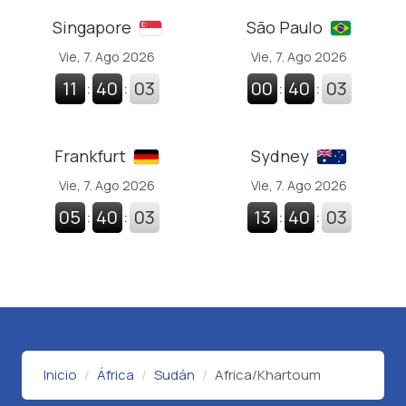
Singapore
São Paulo
Vie, 7. Ago 2026
Vie, 7. Ago 2026
11
:
40
:
04
00
:
40
:
04
Frankfurt
Sydney
Vie, 7. Ago 2026
Vie, 7. Ago 2026
05
:
40
:
04
13
:
40
:
04
Inicio
África
Sudán
Africa/Khartoum