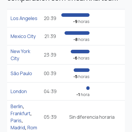
Los Angeles
20:39
-9
horas
Mexico City
21:39
-8
horas
New York
23:39
City
-6
horas
São Paulo
00:39
-5
horas
London
04:39
-1
hora
Berlin
,
Frankfurt
,
05:39
Sin diferencia horaria
Paris
,
Madrid
,
Rom