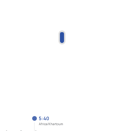
5:40
Africa/Khartoum