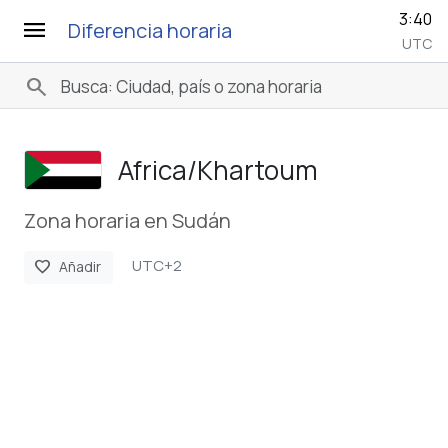
3:40
menu
Diferencia horaria
UTC
search
Africa/­Khartoum
Zona horaria en Sudán
UTC+2
favorite
Añadir