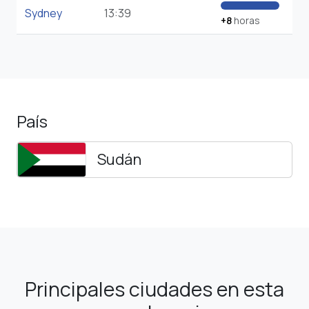
Sydney
13:39
+8
horas
País
Sudán
Principales ciudades en esta