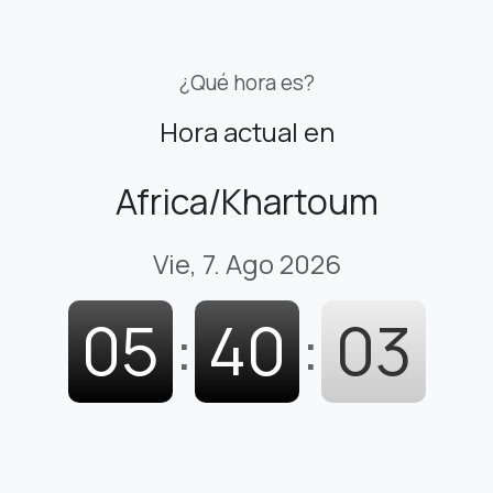
¿Qué hora es?
Hora actual en
Africa/Khartoum
Vie, 7. Ago 2026
05
:
40
:
04