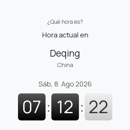
¿Qué hora es?
Hora actual en
Deqing
China
Sáb, 8. Ago 2026
07
:
12
:
23