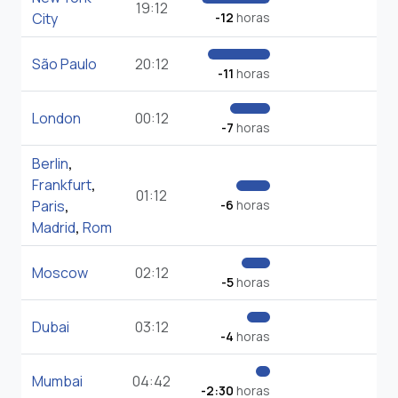
19:12
City
-12
horas
São Paulo
20:12
-11
horas
London
00:12
-7
horas
Berlin
,
Frankfurt
,
01:12
Paris
,
-6
horas
Madrid
,
Rom
Moscow
02:12
-5
horas
Dubai
03:12
-4
horas
Mumbai
04:42
-2:30
horas