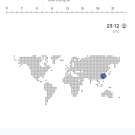
0
3
6
9
12
15
18
21
23:12
UTC