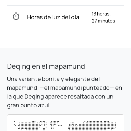
13 horas,
timer
Horas de luz del día
27 minutos
Deqing en el mapamundi
Una variante bonita y elegante del
mapamundi —el mapamundi punteado— en
la que Deqing aparece resaltada con un
gran punto azul.