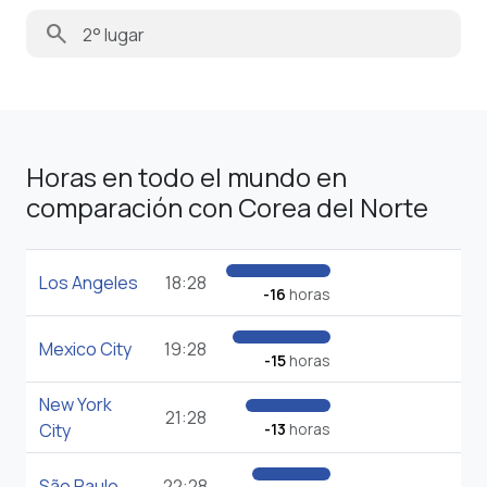
search
Horas en todo el mundo en
comparación con Corea del Norte
Los Angeles
18:28
-16
horas
Mexico City
19:28
-15
horas
New York
21:28
City
-13
horas
São Paulo
22:28