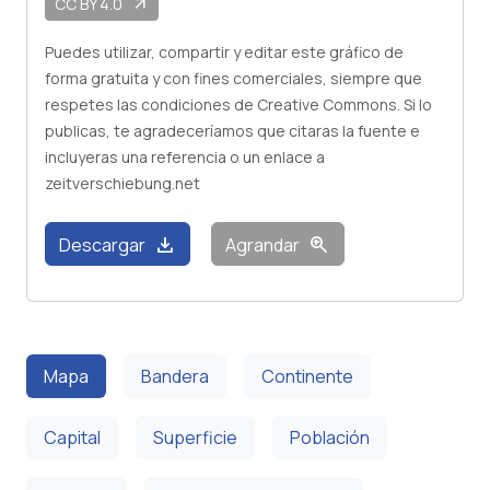
CC BY 4.0
arrow_outward
Puedes utilizar, compartir y editar este gráfico de
forma gratuita y con fines comerciales, siempre que
respetes las condiciones de Creative Commons. Si lo
publicas, te agradeceríamos que citaras la fuente e
incluyeras una referencia o un enlace a
zeitverschiebung.net
download
zoom_in
Descargar
Agrandar
Mapa
Bandera
Continente
Capital
Superficie
Población