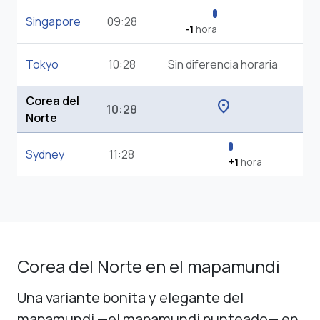
Singapore
09:28
-1
hora
Tokyo
10:28
Sin diferencia horaria
Corea del
location_on
10:28
Norte
Sydney
11:28
+1
hora
Corea del Norte en el mapamundi
Una variante bonita y elegante del
mapamundi —el mapamundi punteado— en