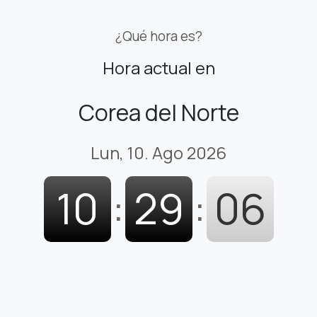
¿Qué hora es?
Hora actual en
Corea del Norte
Lun, 10. Ago 2026
10
:
29
:
07