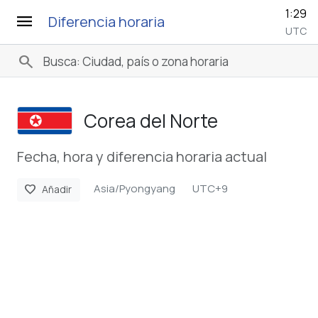
1:29
menu
Diferencia horaria
UTC
search
Corea del Norte
Fecha, hora y diferencia horaria actual
Asia/Pyongyang
UTC+9
favorite
Añadir