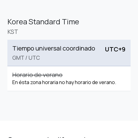
Korea Standard Time
KST
Tiempo universal coordinado
UTC+9
GMT
/
UTC
Horario de verano
En ésta zona horaria no hay horario de verano.