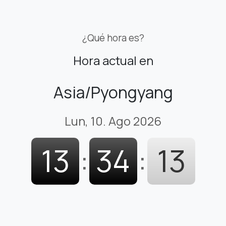
¿Qué hora es?
Hora actual en
Asia/Pyongyang
Lun, 10. Ago 2026
13
:
34
:
14