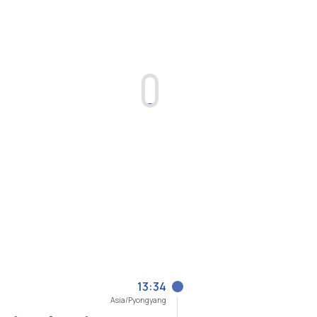
13:34
Asia/Pyongyang