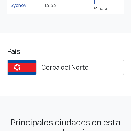
Sydney
14:33
+1
hora
País
Corea del Norte
Principales ciudades en esta