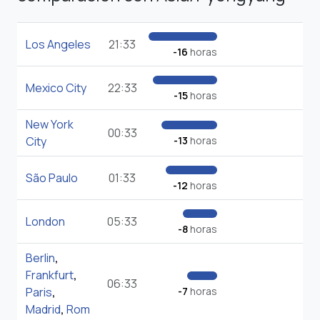
Los Angeles
21:33
-16
horas
Mexico City
22:33
-15
horas
New York
00:33
City
-13
horas
São Paulo
01:33
-12
horas
London
05:33
-8
horas
Berlin
,
Frankfurt
,
06:33
Paris
,
-7
horas
Madrid
,
Rom