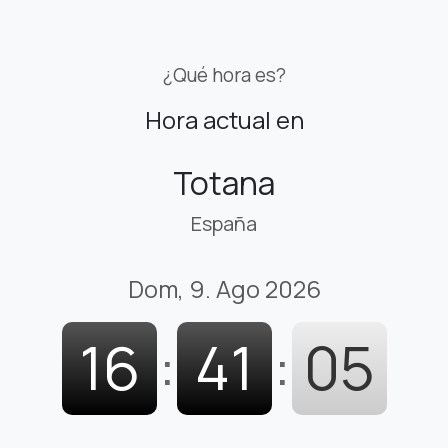
¿Qué hora es?
Hora actual en
Totana
España
Dom, 9. Ago 2026
16
:
41
:
06