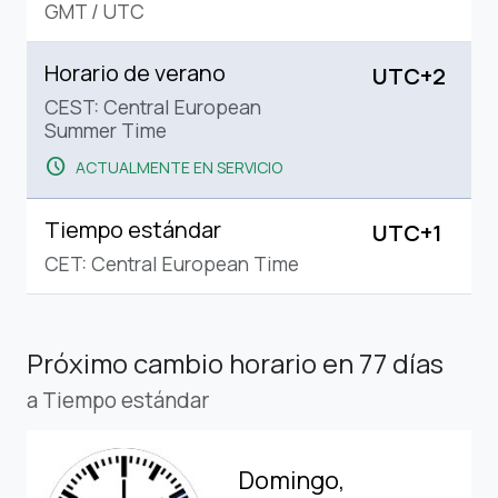
GMT
/
UTC
Horario de verano
UTC+2
CEST: Central European
Summer Time
schedule
ACTUALMENTE EN SERVICIO
Tiempo estándar
UTC+1
CET: Central European Time
Próximo cambio horario
en 77 días
a Tiempo estándar
Domingo,