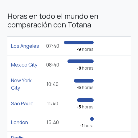
Horas en todo el mundo en
comparación con Totana
Los Angeles
07:40
-9
horas
Mexico City
08:40
-8
horas
New York
10:40
City
-6
horas
São Paulo
11:40
-5
horas
London
15:40
-1
hora