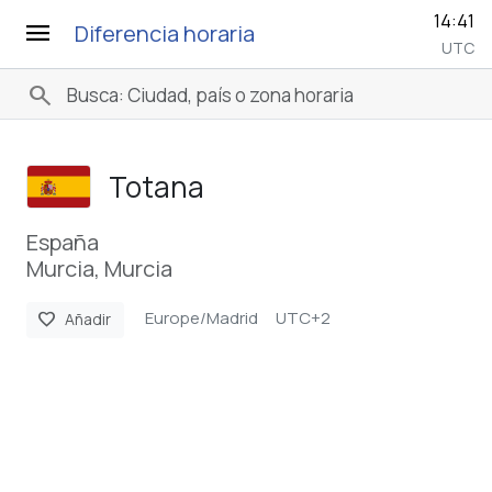
14:41
menu
Diferencia horaria
UTC
search
Totana
España
Murcia, Murcia
Europe/Madrid
UTC+2
favorite
Añadir