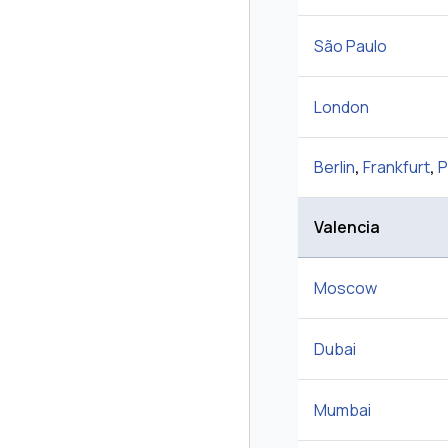
São Paulo
London
Berlin
,
Frankfurt
,
P
Valencia
Moscow
Dubai
Mumbai