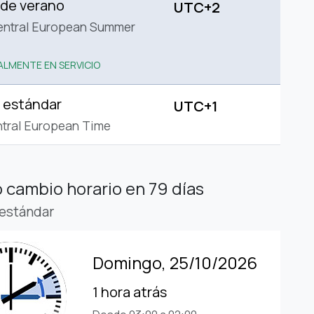
 de verano
UTC+2
entral European Summer
LMENTE EN SERVICIO
 estándar
UTC+1
tral European Time
 cambio horario
en 79 días
estándar
Domingo, 25/10/2026
1 hora atrás