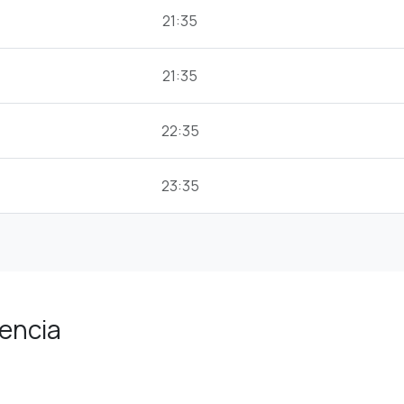
21:35
21:35
22:35
23:35
lencia