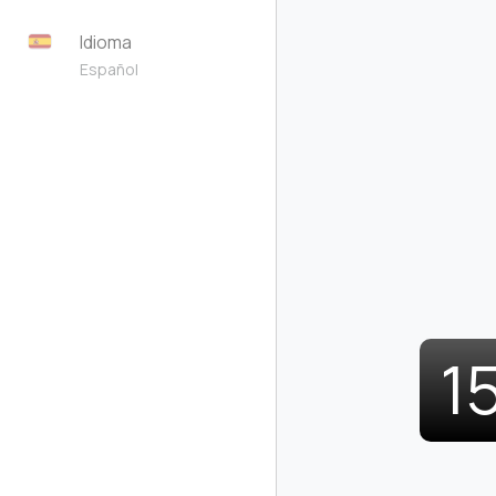
Idioma
Español
1