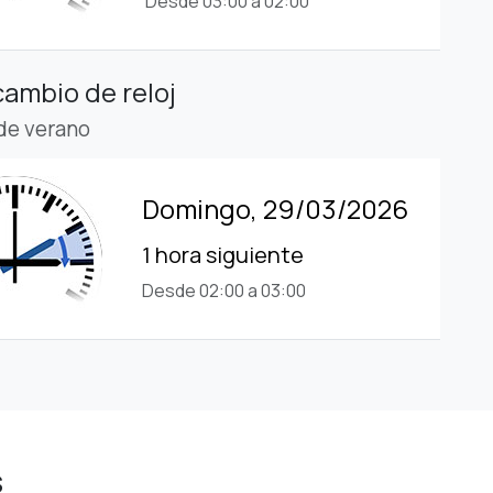
Desde 03:00 a 02:00
cambio de reloj
 de verano
Domingo, 29/03/2026
1 hora siguiente
Desde 02:00 a 03:00
s