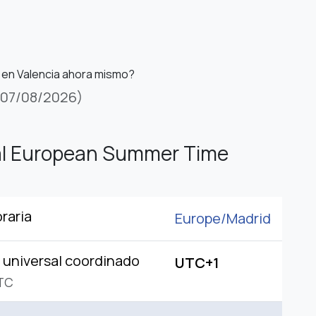
 en Valencia ahora mismo?
(07/08/2026)
al European Summer Time
raria
Europe/
Madrid
universal coordinado
UTC+1
TC