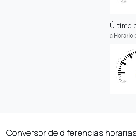
Último 
a Horario
Conversor de diferencias horaria