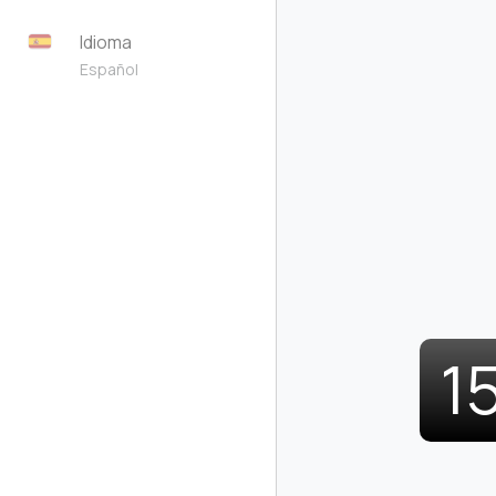
Idioma
Español
1