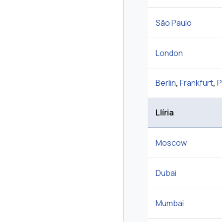
São Paulo
London
Berlin
,
Frankfurt
,
P
Llíria
Moscow
Dubai
Mumbai