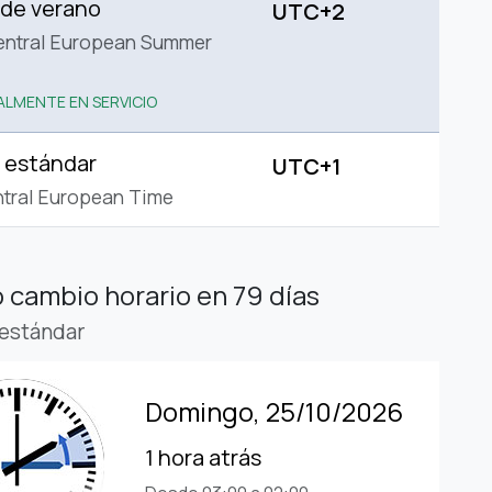
 de verano
UTC+2
entral European Summer
LMENTE EN SERVICIO
 estándar
UTC+1
tral European Time
 cambio horario
en 79 días
estándar
Domingo, 25/10/2026
1 hora atrás