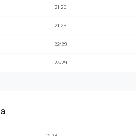
21:29
21:29
22:29
23:29
ia
15:29