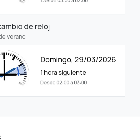
Desde 03:00 a 02:00
cambio de reloj
 de verano
Domingo, 29/03/2026
1 hora siguiente
Desde 02:00 a 03:00
s