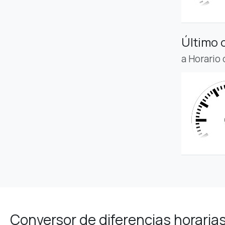
Último 
a Horario
Conversor de diferencias horaria