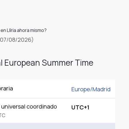
 en Llíria ahora mismo?
(07/08/2026)
al European Summer Time
raria
Europe/
Madrid
universal coordinado
UTC+1
TC