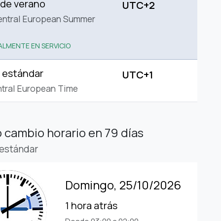
 de verano
UTC+2
entral European Summer
LMENTE EN SERVICIO
 estándar
UTC+1
tral European Time
 cambio horario
en 79 días
estándar
Domingo, 25/10/2026
1 hora atrás