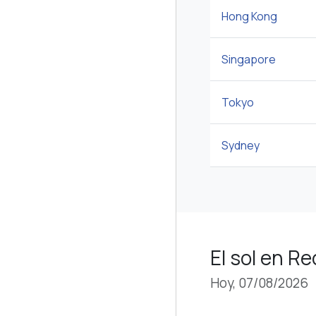
Hong Kong
Singapore
Tokyo
Sydney
El sol en R
Hoy, 07/08/2026