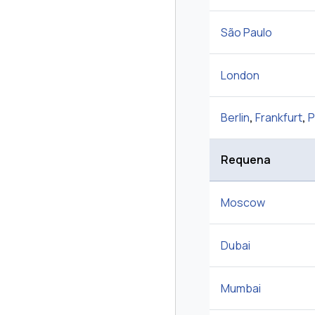
São Paulo
London
Berlin
,
Frankfurt
,
P
Requena
Moscow
Dubai
Mumbai