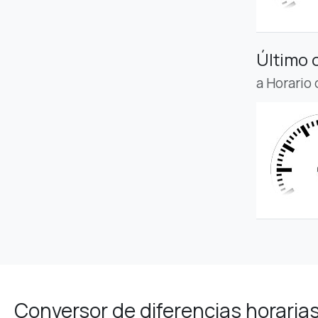
Último 
a Horario
Conversor de diferencias horaria