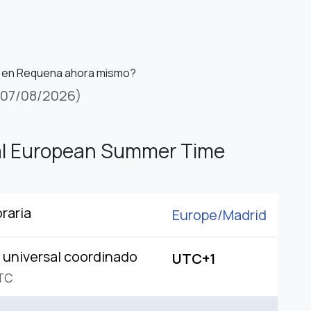
s en Requena ahora mismo?
(07/08/2026)
al European Summer Time
raria
Europe/
Madrid
universal coordinado
UTC+1
TC