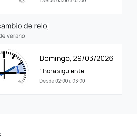
Desde 03:00 a 02:00
cambio de reloj
 de verano
Domingo, 29/03/2026
1 hora siguiente
Desde 02:00 a 03:00
s