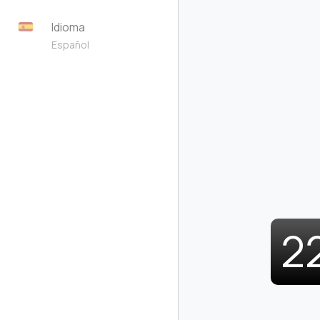
Idioma
Español
2