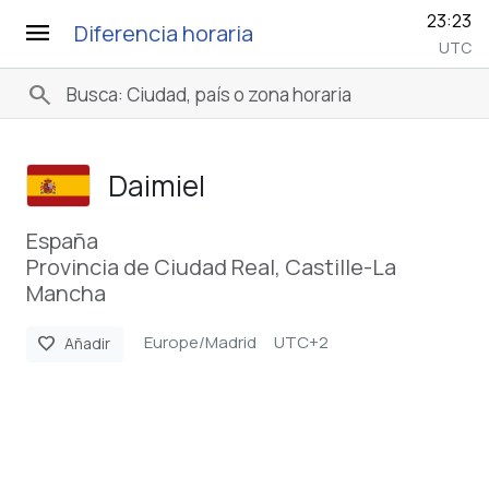
23:23
menu
Diferencia horaria
UTC
search
Daimiel
España
Provincia de Ciudad Real, Castille-La
Mancha
Europe/Madrid
UTC+2
favorite
Añadir