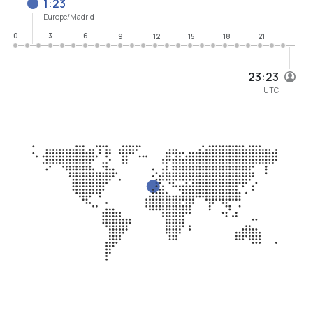
1:23
Europe/Madrid
0
3
6
9
12
15
18
21
23:23
UTC