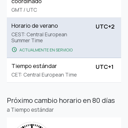
coordinado
GMT
/
UTC
Horario de verano
UTC+2
CEST: Central European
Summer Time
schedule
ACTUALMENTE EN SERVICIO
Tiempo estándar
UTC+1
CET: Central European Time
Próximo cambio horario
en 80 días
a Tiempo estándar