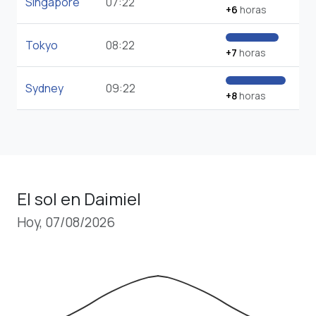
Singapore
07:22
+6
horas
Tokyo
08:22
+7
horas
Sydney
09:22
+8
horas
El sol en Daimiel
Hoy, 07/08/2026