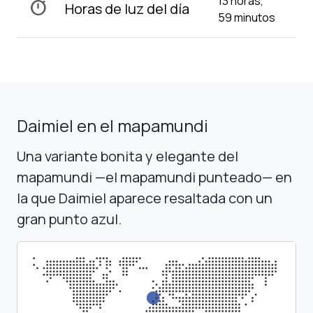
13 horas,
timer
Horas de luz del día
59 minutos
Daimiel en el mapamundi
Una variante bonita y elegante del
mapamundi —el mapamundi punteado— en
la que Daimiel aparece resaltada con un
gran punto azul.