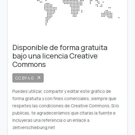
Disponible de forma gratuita
bajo una licencia Creative
Commons
CC BY 4.0
arrow_outward
Puedes utilizar, compartir y editar este gráfico de
forma gratuita y con fines comerciales, siempre que
respetes las condiciones de Creative Commons. Si lo
publicas, te agradeceríamos que citaras la fuente e
incluyeras una referencia o un enlace a
zeitverschiebung.net