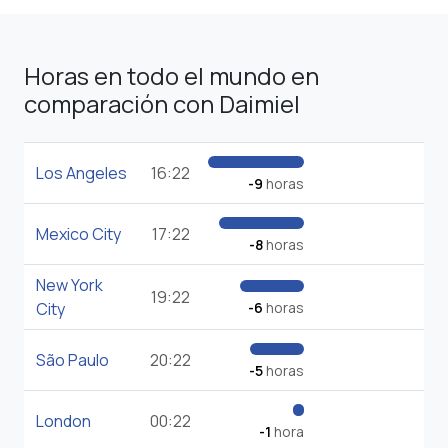
Horas en todo el mundo en
comparación con Daimiel
Los Angeles
16:22
-9
horas
Mexico City
17:22
-8
horas
New York
19:22
City
-6
horas
São Paulo
20:22
-5
horas
London
00:22
-1
hora