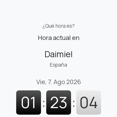
¿Qué hora es?
Hora actual en
Daimiel
España
Vie, 7. Ago 2026
01
:
23
:
04