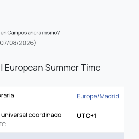
s en Campos ahora mismo?
(07/08/2026)
al European Summer Time
raria
Europe/
Madrid
universal coordinado
UTC+1
TC