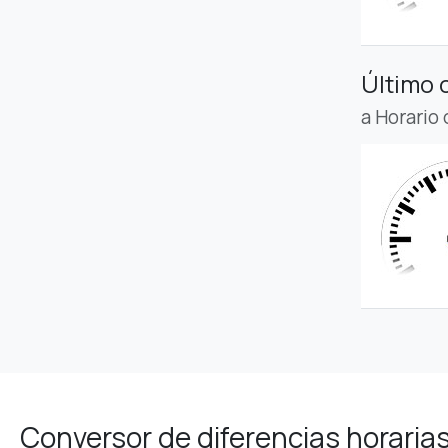
Último 
a Horario
Conversor de diferencias horaria