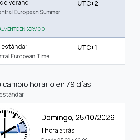
 de verano
UTC+2
entral European Summer
LMENTE EN SERVICIO
 estándar
UTC+1
tral European Time
 cambio horario
en 79 días
estándar
Domingo, 25/10/2026
1 hora atrás