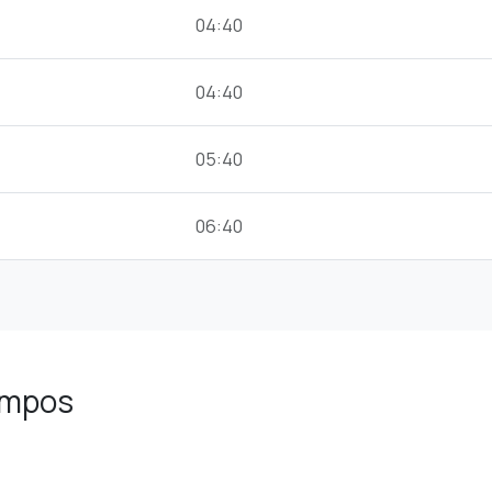
04:40
04:40
05:40
06:40
ampos