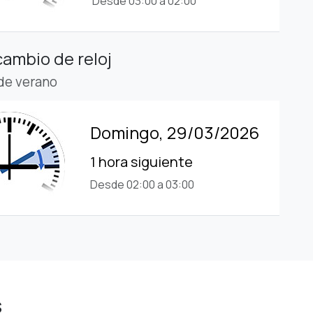
Desde 03:00 a 02:00
cambio de reloj
 de verano
Domingo, 29/03/2026
1 hora siguiente
Desde 02:00 a 03:00
s