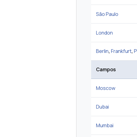
São Paulo
London
Berlin
,
Frankfurt
,
P
Campos
Moscow
Dubai
Mumbai