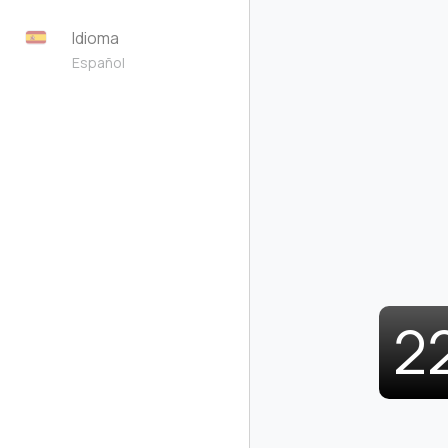
Idioma
Español
2