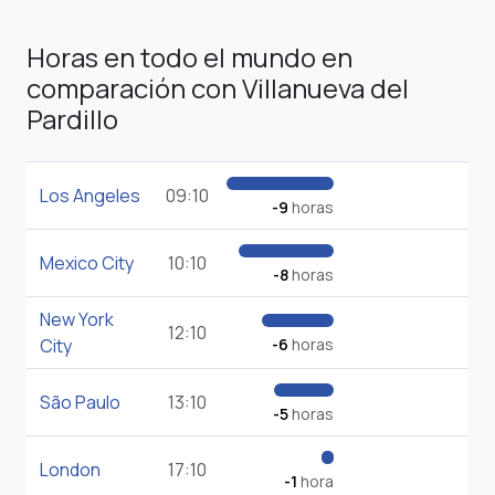
Horas en todo el mundo en
comparación con Villanueva del
Pardillo
Los Angeles
09:10
-9
horas
Mexico City
10:10
-8
horas
New York
12:10
City
-6
horas
São Paulo
13:10
-5
horas
London
17:10
-1
hora