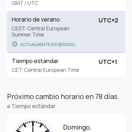
GMT
/
UTC
Horario de verano
UTC+2
CEST: Central European
Summer Time
schedule
ACTUALMENTE EN SERVICIO
Tiempo estándar
UTC+1
CET: Central European Time
Próximo cambio horario
en 78 días
a Tiempo estándar
Domingo,