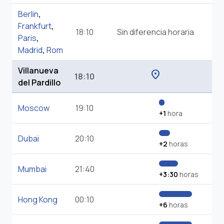
Berlin
,
Frankfurt
,
18:10
Sin diferencia horaria
Paris
,
Madrid
,
Rom
Villanueva
location_on
18:10
del Pardillo
Moscow
19:10
+1
hora
Dubai
20:10
+2
horas
Mumbai
21:40
+3:30
horas
Hong Kong
00:10
+6
horas