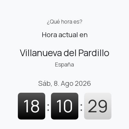
¿Qué hora es?
Hora actual en
Villanueva del Pardillo
España
Sáb, 8. Ago 2026
18
:
10
:
30