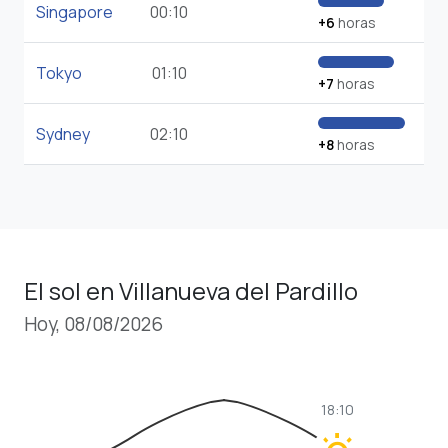
Singapore
00:10
+6
horas
Tokyo
01:10
+7
horas
Sydney
02:10
+8
horas
El sol en Villanueva del Pardillo
Hoy, 08/08/2026
18:10