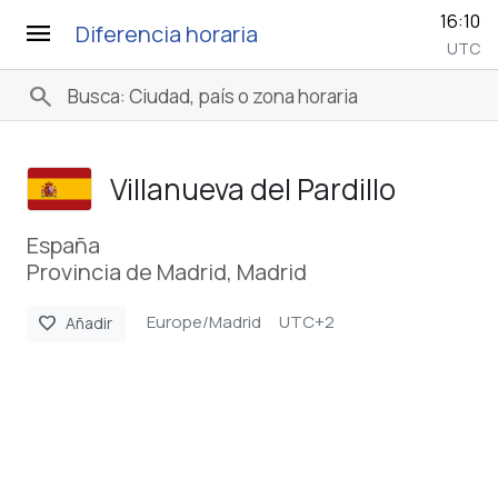
16:10
menu
Diferencia horaria
UTC
search
Villanueva del Pardillo
España
Provincia de Madrid, Madrid
Europe/Madrid
UTC+2
favorite
Añadir