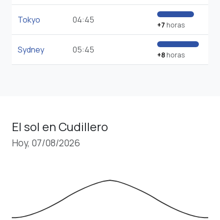
Tokyo
04:45
+7
horas
Sydney
05:45
+8
horas
El sol en Cudillero
Hoy, 07/08/2026