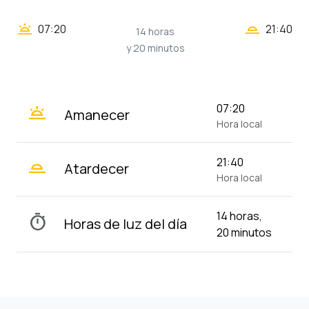
wb_twilight_2
wb_twilight
07:20
21:40
14 horas
y 20 minutos
wb_twilight
07:20
Amanecer
Hora local
wb_twilight_2
21:40
Atardecer
Hora local
14 horas,
timer
Horas de luz del día
20 minutos