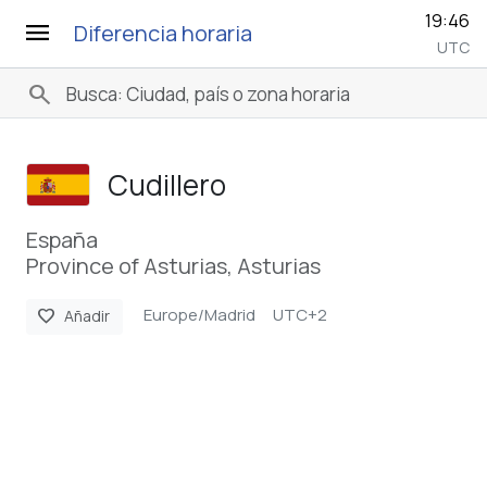
19:46
menu
Diferencia horaria
UTC
search
Cudillero
España
Province of Asturias, Asturias
Europe/Madrid
UTC+2
favorite
Añadir