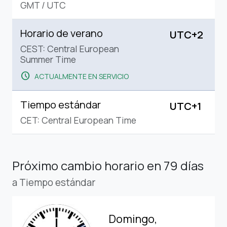
GMT
/
UTC
Horario de verano
UTC+2
CEST: Central European
Summer Time
schedule
ACTUALMENTE EN SERVICIO
Tiempo estándar
UTC+1
CET: Central European Time
Próximo cambio horario
en 79 días
a Tiempo estándar
Domingo,