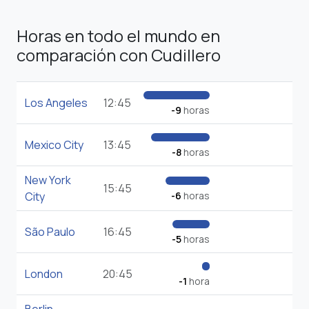
Horas en todo el mundo en
comparación con Cudillero
Los Angeles
12:45
-9
horas
Mexico City
13:45
-8
horas
New York
15:45
City
-6
horas
São Paulo
16:45
-5
horas
London
20:45
-1
hora