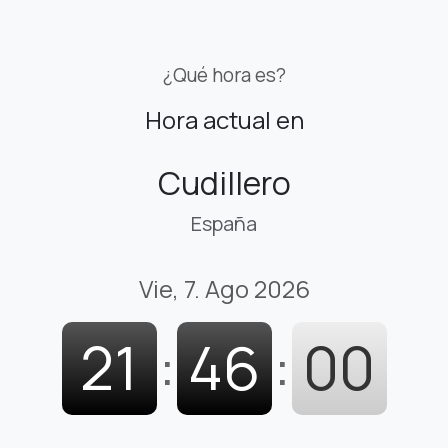
¿Qué hora es?
Hora actual en
Cudillero
España
Vie, 7. Ago 2026
21
:
46
:
01