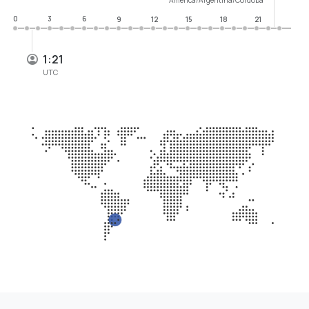
0
3
6
9
12
15
18
21
1:21
UTC