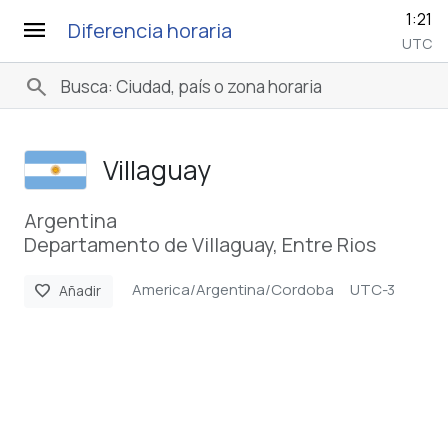
1:21
menu
Diferencia horaria
UTC
search
Villaguay
Argentina
Departamento de Villaguay, Entre Rios
America/Argentina/Cordoba
UTC-3
favorite
Añadir