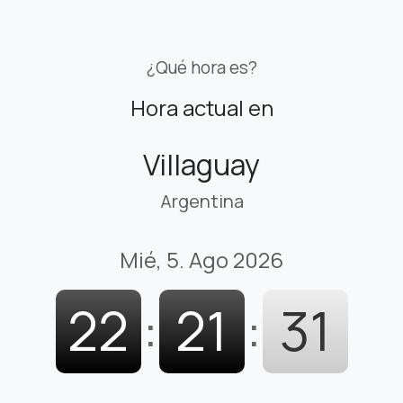
¿Qué hora es?
Hora actual en
Villaguay
Argentina
Mié, 5. Ago 2026
22
:
21
:
32