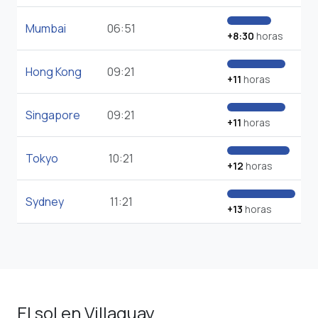
Mumbai
06:51
+8:30
horas
Hong Kong
09:21
+11
horas
Singapore
09:21
+11
horas
Tokyo
10:21
+12
horas
Sydney
11:21
+13
horas
El sol en Villaguay