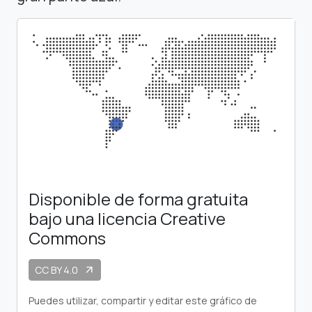
Disponible de forma gratuita
bajo una licencia Creative
Commons
CC BY 4.0
arrow_outward
Puedes utilizar, compartir y editar este gráfico de