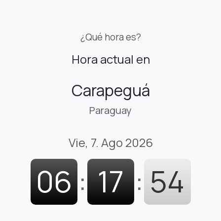
¿Qué hora es?
Hora actual en
Carapeguá
Paraguay
Vie, 7. Ago 2026
06
:
17
:
55