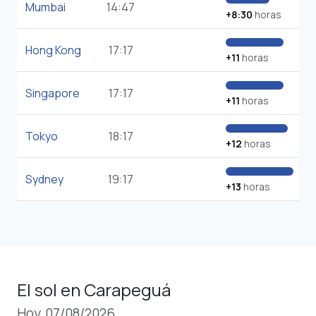
Mumbai
14:47
+8:30
horas
Hong Kong
17:17
+11
horas
Singapore
17:17
+11
horas
Tokyo
18:17
+12
horas
Sydney
19:17
+13
horas
El sol en Carapeguá
Hoy, 07/08/2026