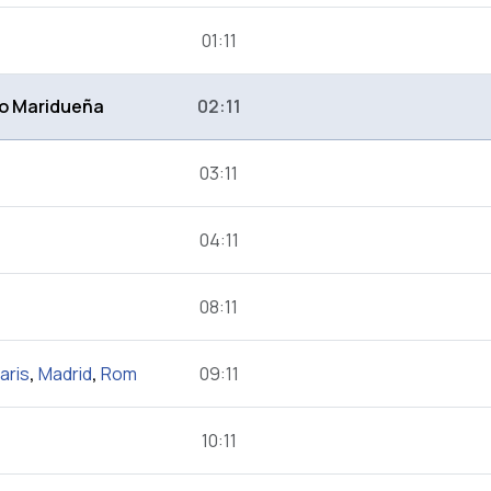
01:11
no Maridueña
02:11
03:11
04:11
08:11
aris
,
Madrid
,
Rom
09:11
10:11