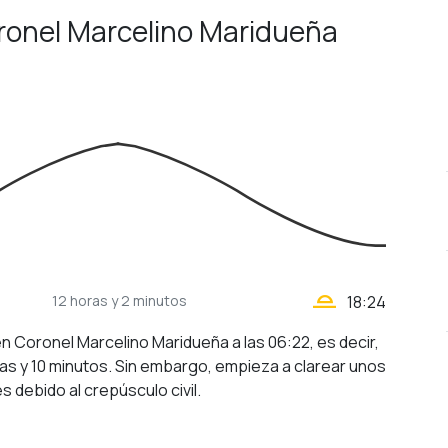
oronel Marcelino Maridueña
wb_twilight_2
12 horas
y 2 minutos
18:24
 en Coronel Marcelino Maridueña a las 06:22, es decir,
as y 10 minutos. Sin embargo, empieza a clarear unos
s debido al crepúsculo civil.