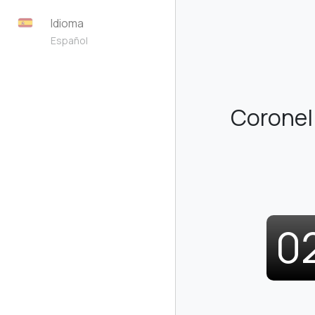
Idioma
Español
Coronel
0