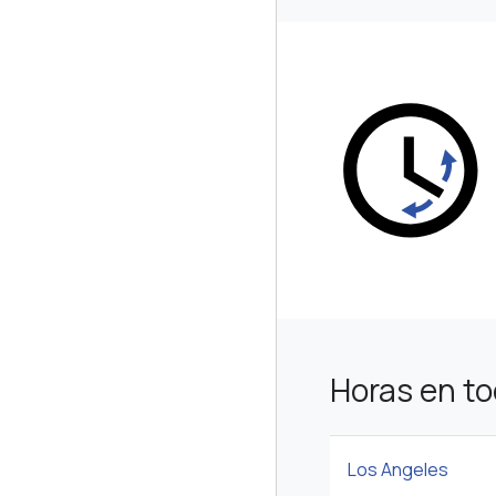
Horas en t
Los Angeles