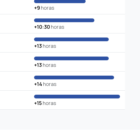
+9
horas
+10:30
horas
+13
horas
+13
horas
+14
horas
+15
horas