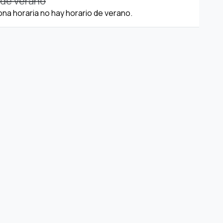
 de verano
ona horaria no hay horario de verano.