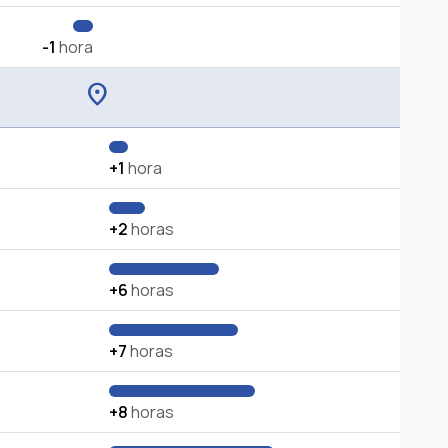
-1
hora
location_on
+1
hora
+2
horas
+6
horas
+7
horas
+8
horas