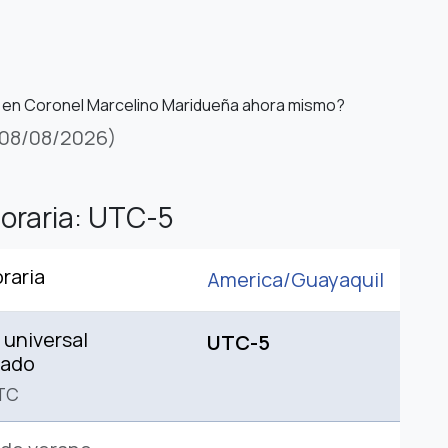
 en Coronel Marcelino Maridueña ahora mismo?
08/08/2026)
oraria: UTC-5
raria
America/
Guayaquil
universal
UTC-5
nado
TC