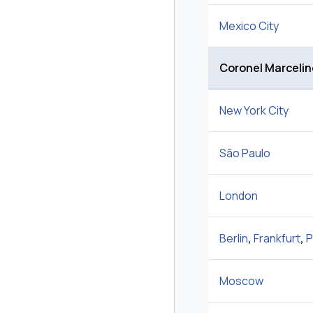
Mexico City
Coronel Marceli
New York City
São Paulo
London
Berlin
,
Frankfurt
,
P
Moscow