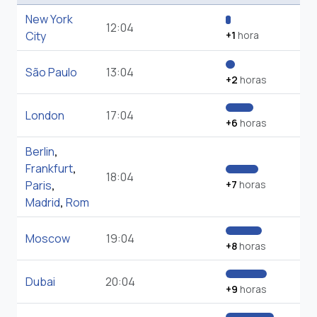
New York
12:04
City
+1
hora
São Paulo
13:04
+2
horas
London
17:04
+6
horas
Berlin
,
Frankfurt
,
18:04
Paris
,
+7
horas
Madrid
,
Rom
Moscow
19:04
+8
horas
Dubai
20:04
+9
horas