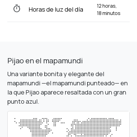
12 horas,
timer
Horas de luz del día
18 minutos
Pijao en el mapamundi
Una variante bonita y elegante del
mapamundi —el mapamundi punteado— en
la que Pijao aparece resaltada con un gran
punto azul.