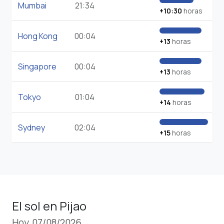
Mumbai
21:34
+10:30
horas
Hong Kong
00:04
+13
horas
Singapore
00:04
+13
horas
Tokyo
01:04
+14
horas
Sydney
02:04
+15
horas
El sol en Pijao
Hoy, 07/08/2026