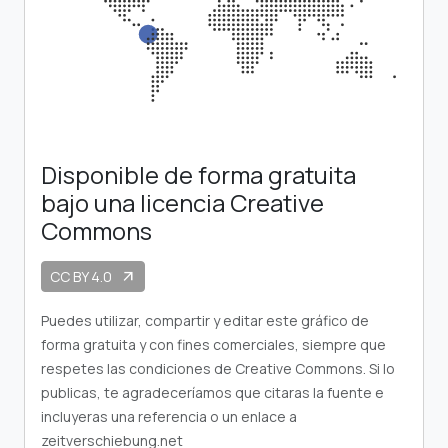
Disponible de forma gratuita
bajo una licencia Creative
Commons
CC BY 4.0
arrow_outward
Puedes utilizar, compartir y editar este gráfico de
forma gratuita y con fines comerciales, siempre que
respetes las condiciones de Creative Commons. Si lo
publicas, te agradeceríamos que citaras la fuente e
incluyeras una referencia o un enlace a
zeitverschiebung.net