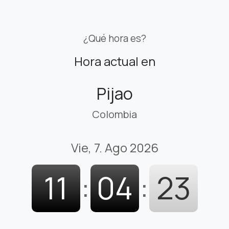
¿Qué hora es?
Hora actual en
Pijao
Colombia
Vie, 7. Ago 2026
11
:
04
:
24