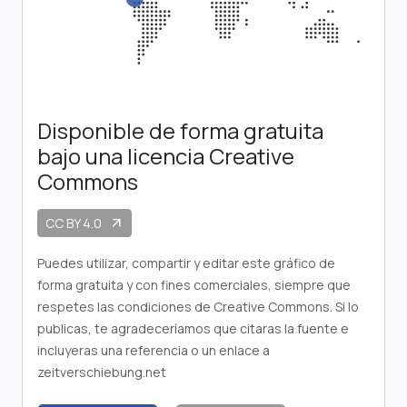
Disponible de forma gratuita
bajo una licencia Creative
Commons
CC BY 4.0
arrow_outward
Puedes utilizar, compartir y editar este gráfico de
forma gratuita y con fines comerciales, siempre que
respetes las condiciones de Creative Commons. Si lo
publicas, te agradeceríamos que citaras la fuente e
incluyeras una referencia o un enlace a
zeitverschiebung.net