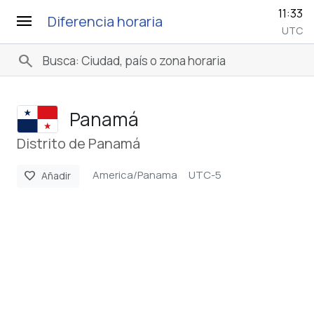
11:33
menu
Diferencia horaria
UTC
search
Panamá
Distrito de Panamá
America/Panama
UTC-5
favorite
Añadir