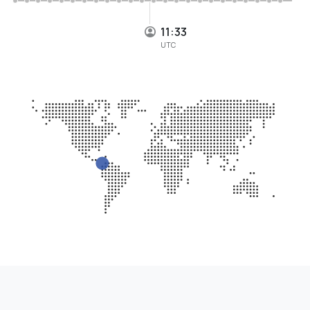
11:33
UTC