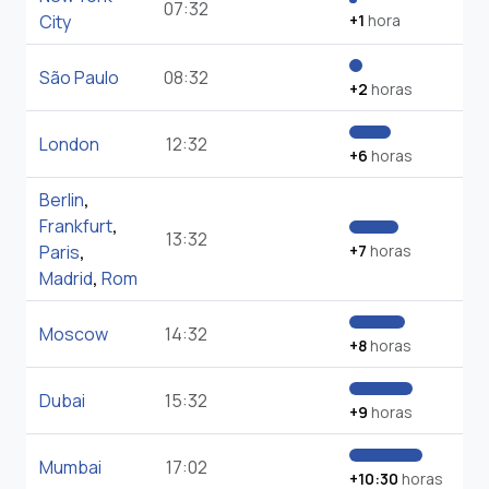
07:32
City
+1
hora
São Paulo
08:32
+2
horas
London
12:32
+6
horas
Berlin
,
Frankfurt
,
13:32
Paris
,
+7
horas
Madrid
,
Rom
Moscow
14:32
+8
horas
Dubai
15:32
+9
horas
Mumbai
17:02
+10:30
horas