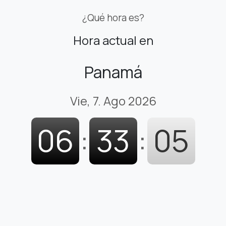
¿Qué hora es?
Hora actual en
Panamá
Vie, 7. Ago 2026
06
:
33
:
06