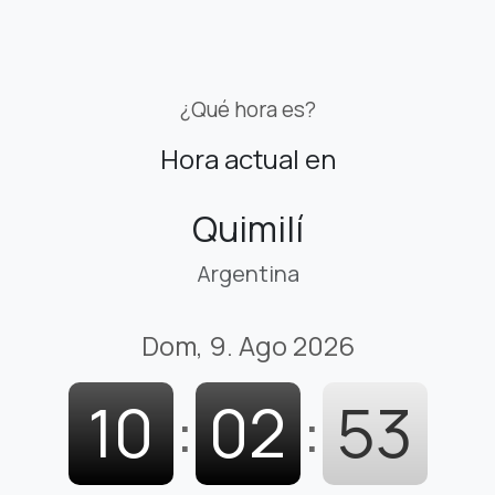
¿Qué hora es?
Hora actual en
Quimilí
Argentina
Dom, 9. Ago 2026
10
:
02
:
54