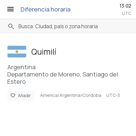
13:02
menu
Diferencia horaria
UTC
search
Quimilí
Argentina
Departamento de Moreno, Santiago del
Estero
America/Argentina/Cordoba
UTC-3
favorite
Añadir