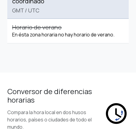
coordinado
GMT
/
UTC
Horario de verano
En ésta zona horaria no hay horario de verano.
Conversor de diferencias
horarias
Compara la hora local en dos husos
horarios, países o ciudades de todo el
mundo.