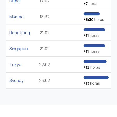
Dubai
17:02
+7
horas
Mumbai
18:32
+8:30
horas
Hong Kong
21:02
+11
horas
Singapore
21:02
+11
horas
Tokyo
22:02
+12
horas
Sydney
23:02
+13
horas