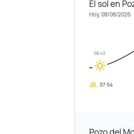
El sol en Po
Hoy, 08/08/2026
08:42
wb_sunny
wb_twilight
07:54
Pozo del Mo