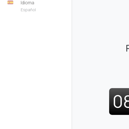
Idioma
Español
0