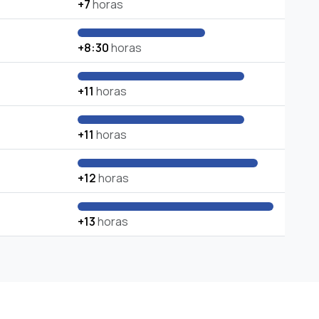
+7
horas
+8:30
horas
+11
horas
+11
horas
+12
horas
+13
horas