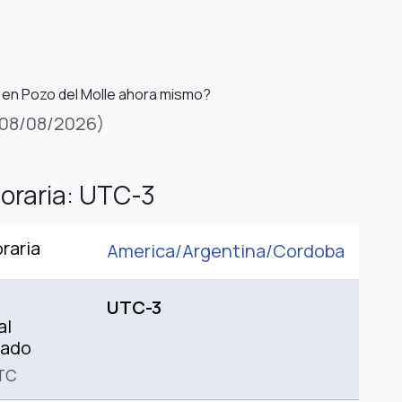
 en Pozo del Molle ahora mismo?
08/08/2026)
oraria: UTC-3
raria
America/
Argentina/
Cordoba
UTC-3
al
nado
TC