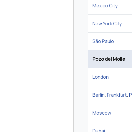
Mexico City
New York City
São Paulo
Pozo del Molle
London
Berlin
,
Frankfurt
,
P
Moscow
Dubai