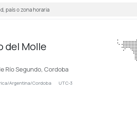
 del Molle
e Río Segundo, Cordoba
ica/Argentina/Cordoba
UTC-3