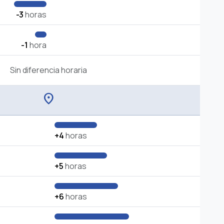
-3
horas
-1
hora
Sin diferencia horaria
location_on
+4
horas
+5
horas
+6
horas