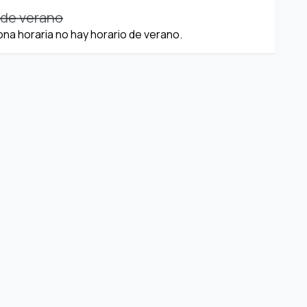
 de verano
ona horaria no hay horario de verano.