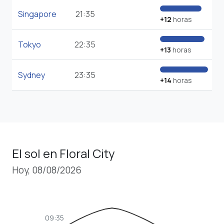
Singapore
21:35
+12
horas
Tokyo
22:35
+13
horas
Sydney
23:35
+14
horas
El sol en Floral City
Hoy, 08/08/2026
09:35