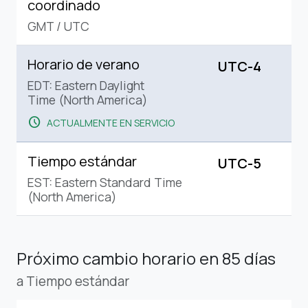
coordinado
GMT
/
UTC
Horario de verano
UTC-4
EDT: Eastern Daylight
Time (North America)
schedule
ACTUALMENTE EN SERVICIO
Tiempo estándar
UTC-5
EST: Eastern Standard Time
(North America)
Próximo cambio horario
en 85 días
a Tiempo estándar