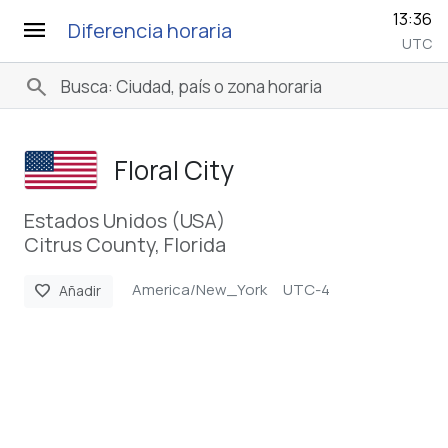
13:36
menu
Diferencia horaria
UTC
search
Floral City
Estados Unidos (USA)
Citrus County, Florida
America/New_York
UTC-4
favorite
Añadir