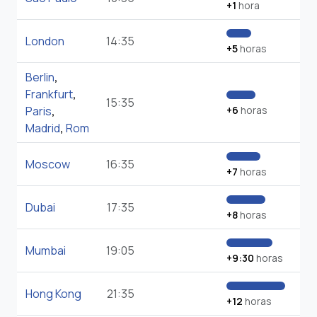
+1
hora
London
14:35
+5
horas
Berlin
,
Frankfurt
,
15:35
Paris
,
+6
horas
Madrid
,
Rom
Moscow
16:35
+7
horas
Dubai
17:35
+8
horas
Mumbai
19:05
+9:30
horas
Hong Kong
21:35
+12
horas