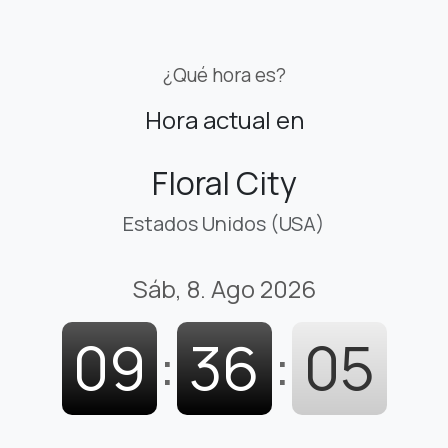
¿Qué hora es?
Hora actual en
Floral City
Estados Unidos (USA)
Sáb, 8. Ago 2026
09
:
36
:
06