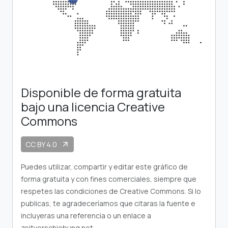
Disponible de forma gratuita
bajo una licencia Creative
Commons
CC BY 4.0
arrow_outward
Puedes utilizar, compartir y editar este gráfico de
forma gratuita y con fines comerciales, siempre que
respetes las condiciones de Creative Commons. Si lo
publicas, te agradeceríamos que citaras la fuente e
incluyeras una referencia o un enlace a
zeitverschiebung.net