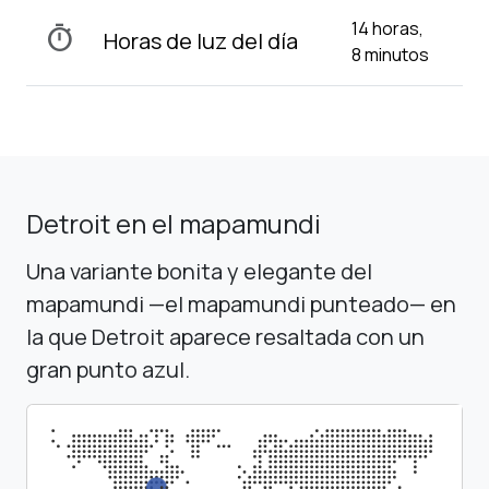
14 horas,
timer
Horas de luz del día
8 minutos
Detroit en el mapamundi
Una variante bonita y elegante del
mapamundi —el mapamundi punteado— en
la que Detroit aparece resaltada con un
gran punto azul.