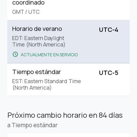
coordinado
GMT
/
UTC
Horario de verano
UTC-4
EDT: Eastern Daylight
Time (North America)
schedule
ACTUALMENTE EN SERVICIO
Tiempo estándar
UTC-5
EST: Eastern Standard Time
(North America)
Próximo cambio horario
en 84 días
a Tiempo estándar