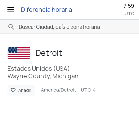
7:59
menu
Diferencia horaria
UTC
search
Detroit
Estados Unidos (USA)
Wayne County, Michigan
America/Detroit
UTC-4
favorite
Añadir