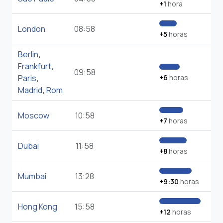
+1
hora
London
08:58
+5
horas
Berlin
,
Frankfurt
,
09:58
Paris
,
+6
horas
Madrid
,
Rom
Moscow
10:58
+7
horas
Dubai
11:58
+8
horas
Mumbai
13:28
+9:30
horas
Hong Kong
15:58
+12
horas