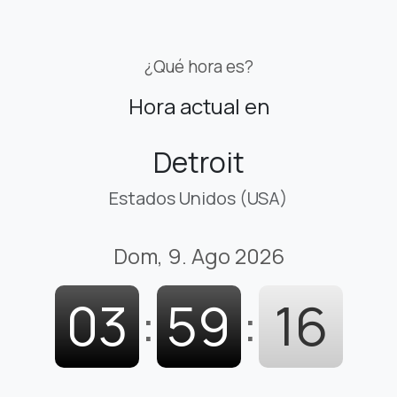
¿Qué hora es?
Hora actual en
Detroit
Estados Unidos (USA)
Dom, 9. Ago 2026
03
:
59
:
17