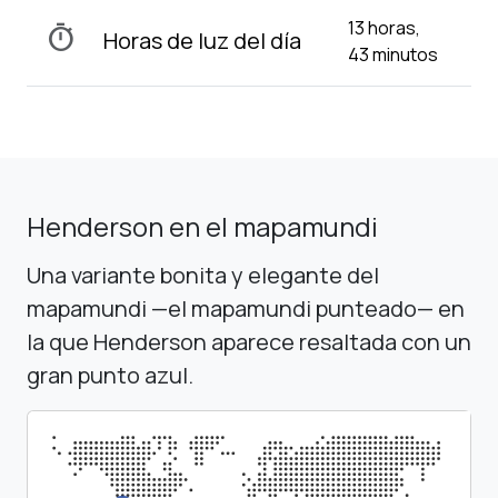
13 horas,
timer
Horas de luz del día
43 minutos
Henderson en el mapamundi
Una variante bonita y elegante del
mapamundi —el mapamundi punteado— en
la que Henderson aparece resaltada con un
gran punto azul.