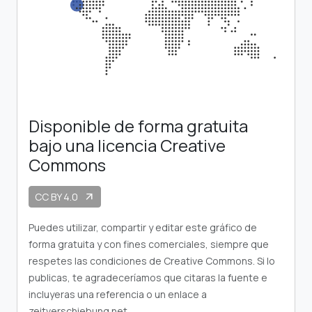
Disponible de forma gratuita
bajo una licencia Creative
Commons
CC BY 4.0
arrow_outward
Puedes utilizar, compartir y editar este gráfico de
forma gratuita y con fines comerciales, siempre que
respetes las condiciones de Creative Commons. Si lo
publicas, te agradeceríamos que citaras la fuente e
incluyeras una referencia o un enlace a
zeitverschiebung.net