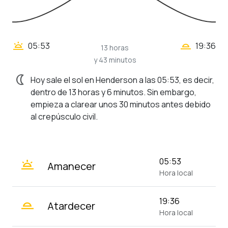
wb_twilight_2
wb_twilight
05:53
19:36
13 horas
y 43 minutos
nightlight
Hoy sale el sol en Henderson a las 05:53, es decir,
dentro de 13 horas y 6 minutos. Sin embargo,
empieza a clarear unos 30 minutos antes debido
al crepúsculo civil.
wb_twilight
05:53
Amanecer
Hora local
wb_twilight_2
19:36
Atardecer
Hora local