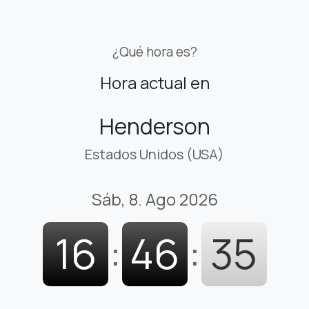
¿Qué hora es?
Hora actual en
Henderson
Estados Unidos (USA)
Sáb, 8. Ago 2026
16
:
46
:
36