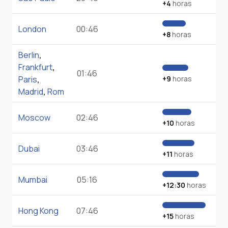
+4
horas
London
00:46
+8
horas
Berlin
,
Frankfurt
,
01:46
Paris
,
+9
horas
Madrid
,
Rom
Moscow
02:46
+10
horas
Dubai
03:46
+11
horas
Mumbai
05:16
+12:30
horas
Hong Kong
07:46
+15
horas