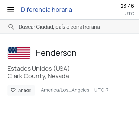
23:46
menu
Diferencia horaria
UTC
search
Henderson
Estados Unidos (USA)
Clark County, Nevada
America/Los_Angeles
UTC-7
favorite
Añadir