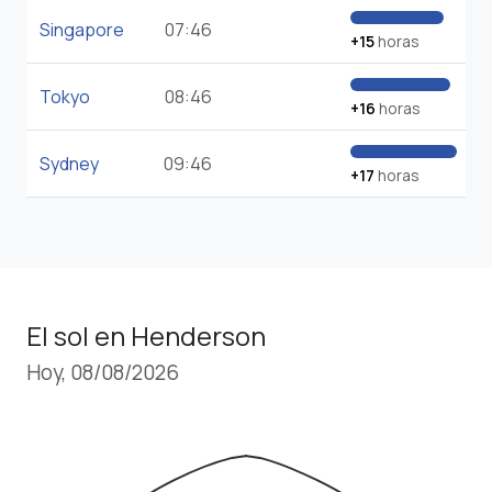
Singapore
07:46
+15
horas
Tokyo
08:46
+16
horas
Sydney
09:46
+17
horas
El sol en Henderson
Hoy, 08/08/2026