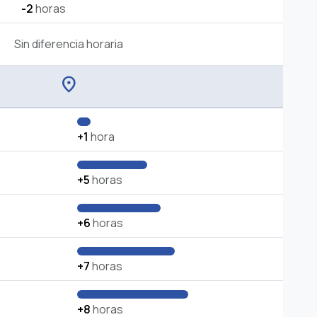
-2
horas
Sin diferencia horaria
location_on
+1
hora
+5
horas
+6
horas
+7
horas
+8
horas