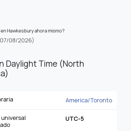
s en Hawkesbury ahora mismo?
(07/08/2026)
n Daylight Time (North
a)
raria
America/
Toronto
universal
UTC-5
nado