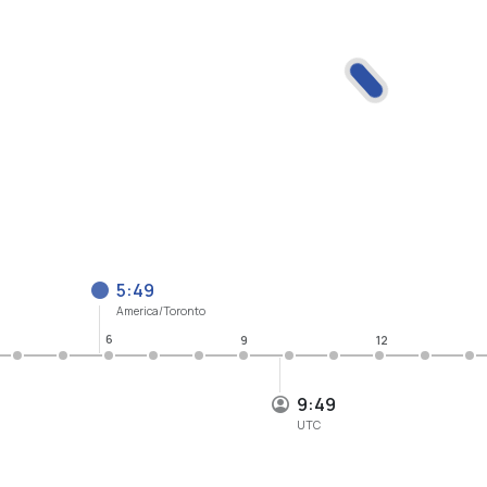
5:49
America/Toronto
6
9
12
9:49
UTC