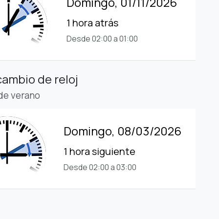
Domingo, 01/11/2026
1 hora atrás
Desde 02:00 a 01:00
cambio de reloj
 de verano
Domingo, 08/03/2026
1 hora siguiente
Desde 02:00 a 03:00