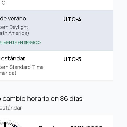
TC
 de verano
UTC-4
tern Daylight
rth America)
LMENTE EN SERVICIO
 estándar
UTC-5
tern Standard Time
merica)
 cambio horario
en 86 días
estándar