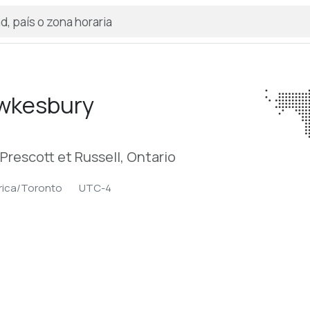
wkesbury
Prescott et Russell, Ontario
ica/Toronto
UTC-4