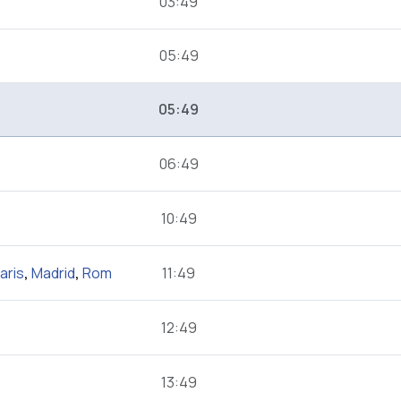
03:49
05:49
05:49
06:49
10:49
aris
,
Madrid
,
Rom
11:49
12:49
13:49