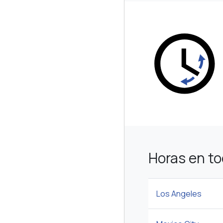
Horas en t
Los Angeles