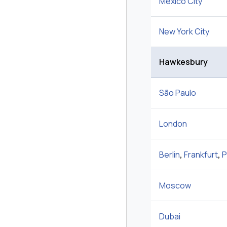
Mexico City
New York City
Hawkesbury
São Paulo
London
Berlin
,
Frankfurt
,
P
Moscow
Dubai