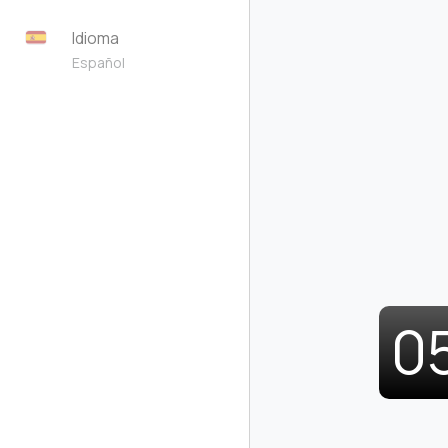
Idioma
Español
0