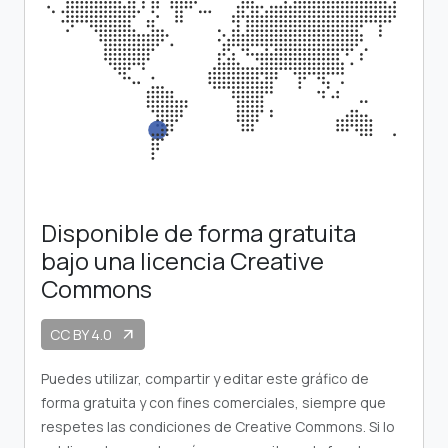
Disponible de forma gratuita
bajo una licencia Creative
Commons
CC BY 4.0
arrow_outward
Puedes utilizar, compartir y editar este gráfico de
forma gratuita y con fines comerciales, siempre que
respetes las condiciones de Creative Commons. Si lo