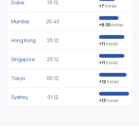
Dubai
19:12
+7
horas
Mumbai
20:42
+8:30
horas
Hong Kong
23:12
+11
horas
Singapore
23:12
+11
horas
Tokyo
00:12
+12
horas
Sydney
01:12
+13
horas