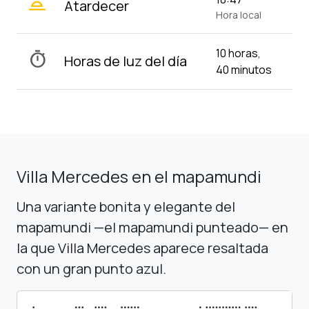
wb_twilight_2
Atardecer
Hora local
10 horas,
timer
Horas de luz del día
40 minutos
Villa Mercedes en el mapamundi
Una variante bonita y elegante del
mapamundi —el mapamundi punteado— en
la que Villa Mercedes aparece resaltada
con un gran punto azul.