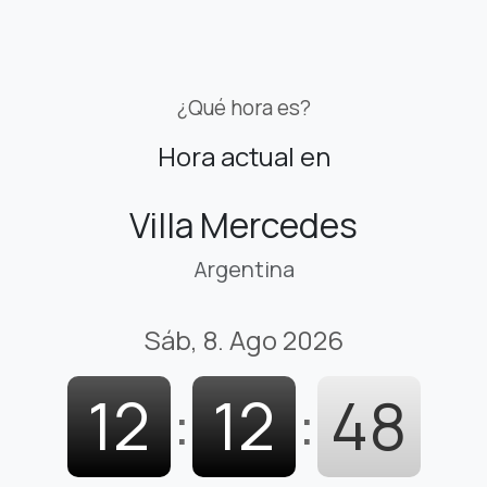
¿Qué hora es?
Hora actual en
Villa Mercedes
Argentina
Sáb, 8. Ago 2026
12
:
12
:
49