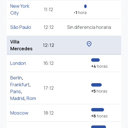
New York
11:12
City
-1
hora
São Paulo
12:12
Sin diferencia horaria
Villa
location_on
12:12
Mercedes
London
16:12
+4
horas
Berlin
,
Frankfurt
,
17:12
Paris
,
+5
horas
Madrid
,
Rom
Moscow
18:12
+6
horas