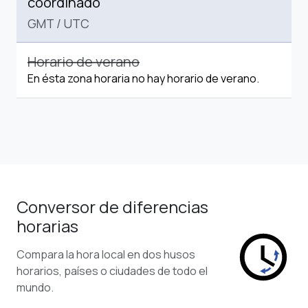
coordinado
GMT
/
UTC
Horario de verano
En ésta zona horaria no hay horario de verano.
Conversor de diferencias
horarias
Compara la hora local en dos husos
horarios, países o ciudades de todo el
mundo.