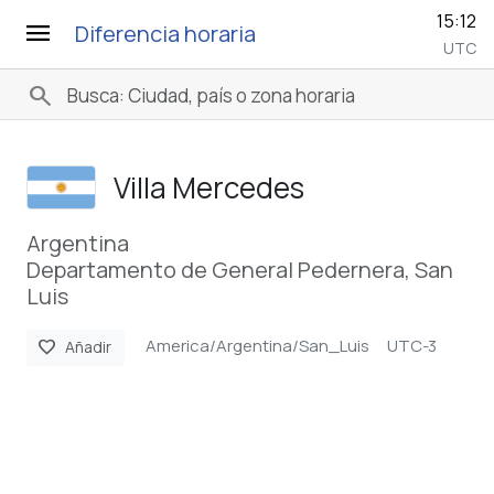
15:12
menu
Diferencia horaria
UTC
search
Villa Mercedes
Argentina
Departamento de General Pedernera, San
Luis
America/Argentina/San_Luis
UTC-3
favorite
Añadir