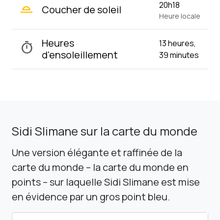
wb_twilight_2
20h18
Coucher de soleil
Heure locale
Heures
13 heures,
timer
d'ensoleillement
39 minutes
Sidi Slimane sur la carte du monde
Une version élégante et raffinée de la
carte du monde – la carte du monde en
points – sur laquelle Sidi Slimane est mise
en évidence par un gros point bleu.