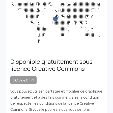
Disponible gratuitement sous
licence Creative Commons
CC BY 4.0
arrow_outward
Vous pouvez utiliser, partager et modifier ce graphique
gratuitement et à des fins commerciales, à condition
de respecter les conditions de la licence Creative
Commons. Si vous le publiez, nous vous serions