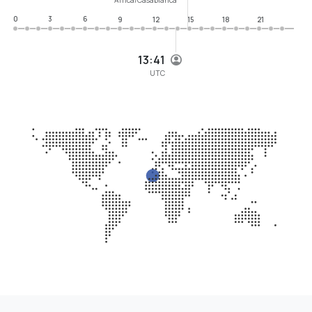
0
3
6
9
12
15
18
21
13:41
UTC