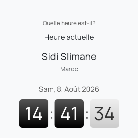
Quelle heure est-il?
Heure actuelle
Sidi Slimane
Maroc
Sam, 8. Août 2026
14
:
41
:
35