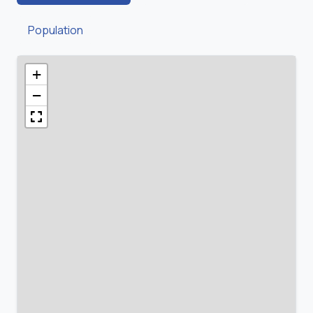
Population
+
−