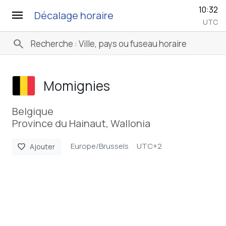
10:32
menu
Décalage horaire
UTC
search
Momignies
Belgique
Province du Hainaut, Wallonia
Europe/Brussels
UTC+2
favorite
Ajouter