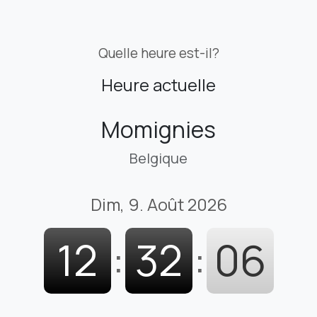
Quelle heure est-il?
Heure actuelle
Momignies
Belgique
Dim, 9. Août 2026
12
:
32
:
07