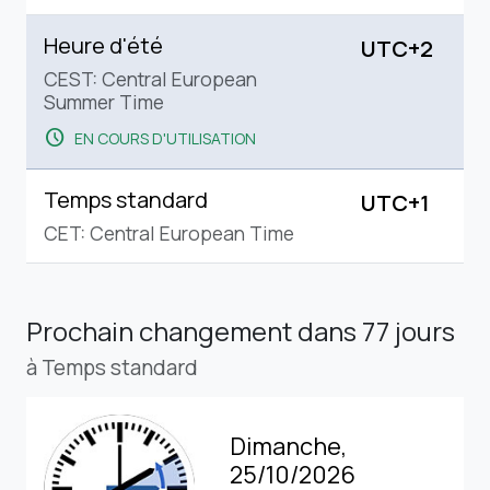
Heure d'été
UTC+2
CEST: Central European
Summer Time
schedule
EN COURS D'UTILISATION
Temps standard
UTC+1
CET: Central European Time
Prochain changement
dans 77 jours
à Temps standard
Dimanche,
25/10/2026