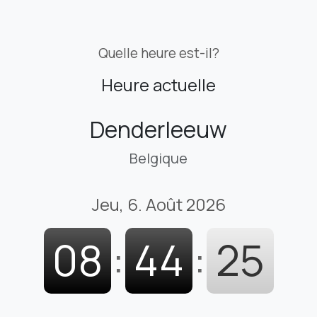
Quelle heure est-il?
Heure actuelle
Denderleeuw
Belgique
Jeu, 6. Août 2026
08
:
44
:
26