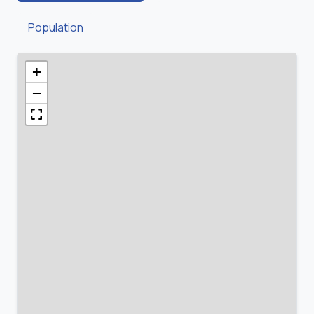
Population
+
−