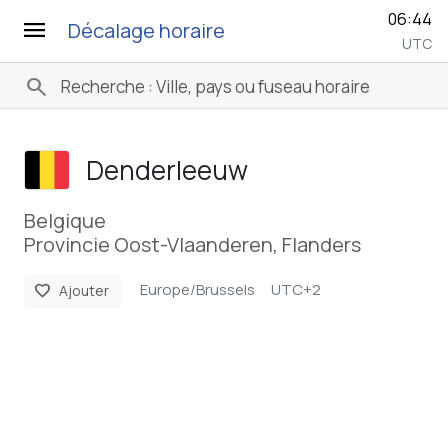
06:44
menu
Décalage horaire
UTC
search
Denderleeuw
Belgique
Provincie Oost-Vlaanderen, Flanders
Europe/Brussels
UTC+2
favorite
Ajouter