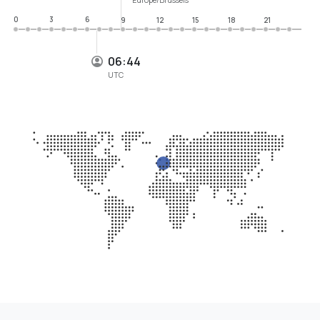
0
3
6
9
12
15
18
21
06:44
UTC