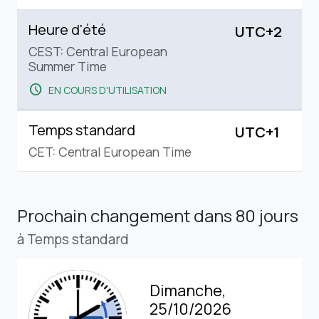
Heure d'été
UTC+2
CEST: Central European
Summer Time
schedule
EN COURS D'UTILISATION
Temps standard
UTC+1
CET: Central European Time
Prochain changement
dans 80 jours
à Temps standard
Dimanche,
25/10/2026