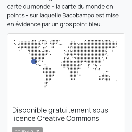
carte du monde – la carte du monde en
points – sur laquelle Bacobampo est mise
en évidence par un gros point bleu.
Disponible gratuitement sous
licence Creative Commons
CC BY 4.0
arrow_outward