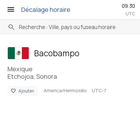
09:30
menu
Décalage horaire
UTC
search
Bacobampo
Mexique
Etchojoa, Sonora
America/Hermosillo
UTC-7
favorite
Ajouter