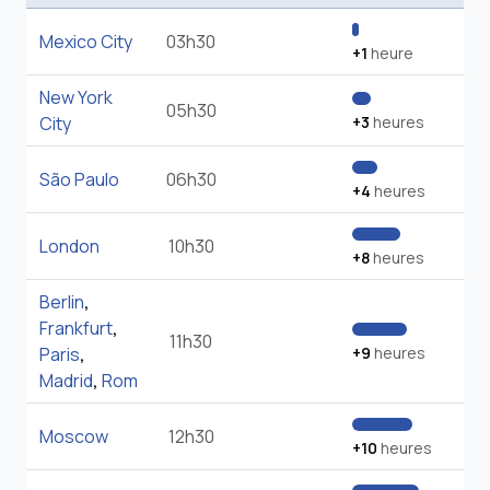
Mexico City
03h30
+1
heure
New York
05h30
City
+3
heures
São Paulo
06h30
+4
heures
London
10h30
+8
heures
Berlin
,
Frankfurt
,
11h30
Paris
,
+9
heures
Madrid
,
Rom
Moscow
12h30
+10
heures