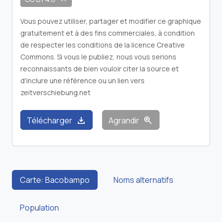
Vous pouvez utiliser, partager et modifier ce graphique
gratuitement et à des fins commerciales, à condition
de respecter les conditions de la licence Creative
Commons. Si vous le publiez, nous vous serions
reconnaissants de bien vouloir citer la source et
d'inclure une référence ou un lien vers
zeitverschiebung.net
download
zoom_in
Télécharger
Agrandir
Carte: Bacobampo
Noms alternatifs
Population