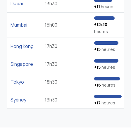
Dubai
13h30
+11
heures
Mumbai
15h00
+12:30
heures
Hong Kong
17h30
+15
heures
Singapore
17h30
+15
heures
Tokyo
18h30
+16
heures
Sydney
19h30
+17
heures