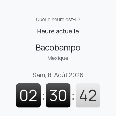
Quelle heure est-il?
Heure actuelle
Bacobampo
Mexique
Sam, 8. Août 2026
02
:
30
:
43