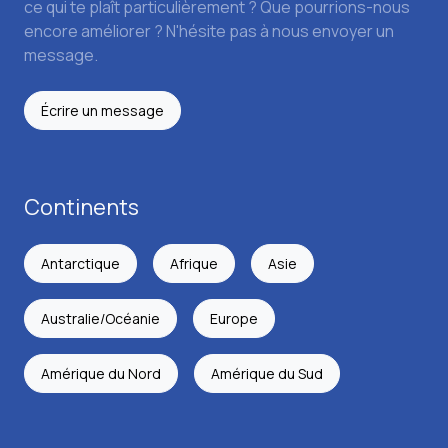
ce qui te plaît particulièrement ? Que pourrions-nous
encore améliorer ? N'hésite pas à nous envoyer un
message.
Écrire un message
Continents
Antarctique
Afrique
Asie
Australie/Océanie
Europe
Amérique du Nord
Amérique du Sud