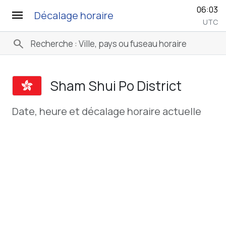
06:03
menu
Décalage horaire
UTC
search
Sham Shui Po District
Date, heure et décalage horaire actuelle