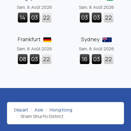
Sam, 8. Août 2026
Sam, 8. Août 2026
14
:
03
:
22
03
:
03
:
22
Frankfurt
Sydney
Sam, 8. Août 2026
Sam, 8. Août 2026
08
:
03
:
22
16
:
03
:
22
Départ
Asie
Hong Kong
Sham Shui Po District