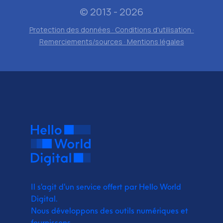
© 2013 - 2026
Protection des données · Conditions d'utilisation ·
Remerciements/sources · Mentions légales
Il s'agit d'un service offert par Hello World
Digital.
Nous développons des outils numériques et
fournissons