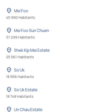
location_on
Mei Foo
45 990 Habitants
location_on
Mei Foo Sun Chuen
37 299 Habitants
location_on
Shek Kip Mei Estate
25 561 Habitants
location_on
So Uk
18 956 Habitants
location_on
So Uk Estate
18 748 Habitants
location_on
Un Chau Estate