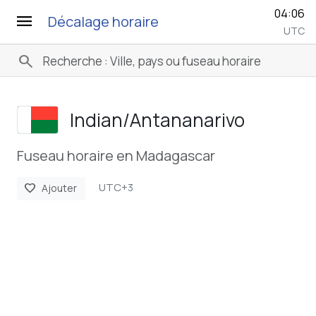
04:06
menu
Décalage horaire
UTC
search
Indian/­Antananarivo
Fuseau horaire en Madagascar
UTC+3
favorite
Ajouter