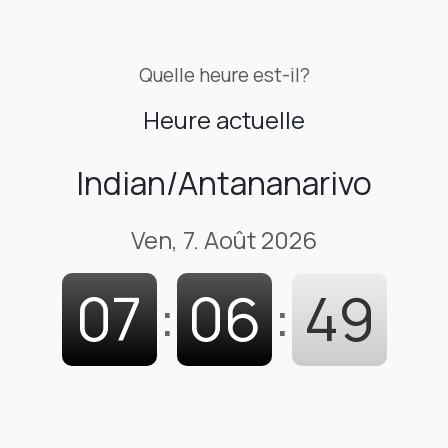
Quelle heure est-il?
Heure actuelle
Indian/Antananarivo
Ven, 7. Août 2026
07
:
06
:
50