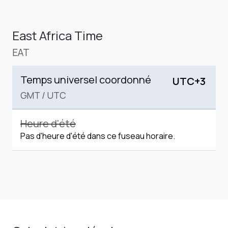
East Africa Time
EAT
Temps universel coordonné
UTC+3
GMT
/
UTC
Heure d'été
Pas d'heure d'été dans ce fuseau horaire.