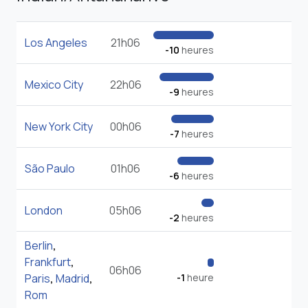
Los Angeles
21h06
-10
heures
Mexico City
22h06
-9
heures
New York City
00h06
-7
heures
São Paulo
01h06
-6
heures
London
05h06
-2
heures
Berlin
,
Frankfurt
,
06h06
Paris
,
Madrid
,
-1
heure
Rom