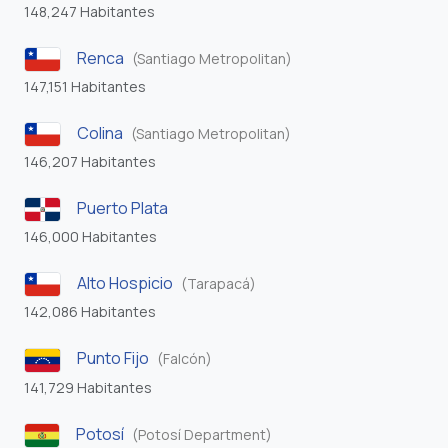
148,247 Habitantes
Renca
(Santiago Metropolitan)
147,151 Habitantes
Colina
(Santiago Metropolitan)
146,207 Habitantes
Puerto Plata
146,000 Habitantes
Alto Hospicio
(Tarapacá)
142,086 Habitantes
Punto Fijo
(Falcón)
141,729 Habitantes
Potosí
(Potosí Department)