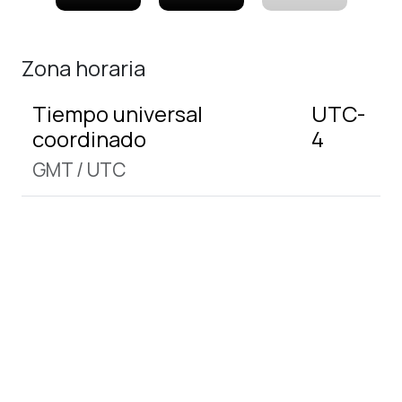
Zona horaria
Tiempo universal
UTC-
coordinado
4
GMT
/
UTC