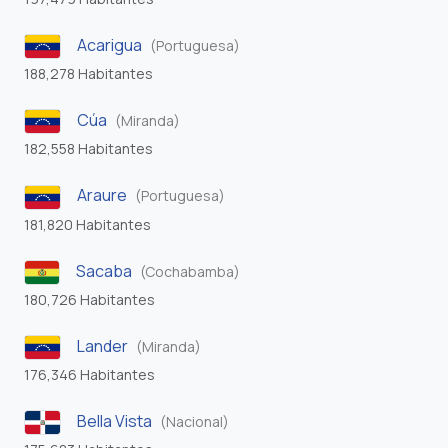
Acarigua
(Portuguesa)
188,278 Habitantes
Cúa
(Miranda)
182,558 Habitantes
Araure
(Portuguesa)
181,820 Habitantes
Sacaba
(Cochabamba)
180,726 Habitantes
Lander
(Miranda)
176,346 Habitantes
Bella Vista
(Nacional)