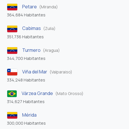
Petare
(Miranda)
364,684 Habitantes
Cabimas
(Zulia)
351,736 Habitantes
Turmero
(Aragua)
344,700 Habitantes
Viña del Mar
(Valparaiso)
334,248 Habitantes
Várzea Grande
(Mato Grosso)
314,627 Habitantes
Mérida
300,000 Habitantes