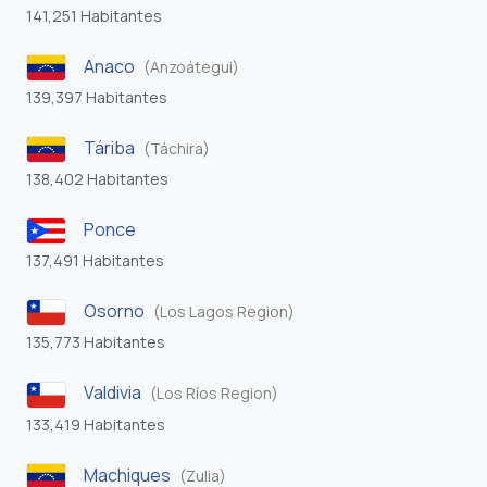
141,251 Habitantes
Anaco
(Anzoátegui)
139,397 Habitantes
Táriba
(Táchira)
138,402 Habitantes
Ponce
137,491 Habitantes
Osorno
(Los Lagos Region)
135,773 Habitantes
Valdivia
(Los Ríos Region)
133,419 Habitantes
Machiques
(Zulia)