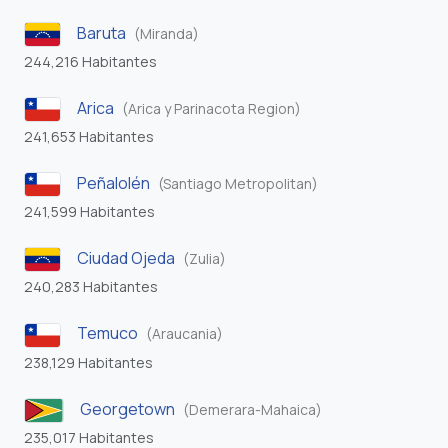
Baruta
(Miranda)
244,216 Habitantes
Arica
(Arica y Parinacota Region)
241,653 Habitantes
Peñalolén
(Santiago Metropolitan)
241,599 Habitantes
Ciudad Ojeda
(Zulia)
240,283 Habitantes
Temuco
(Araucania)
238,129 Habitantes
Georgetown
(Demerara-Mahaica)
235,017 Habitantes