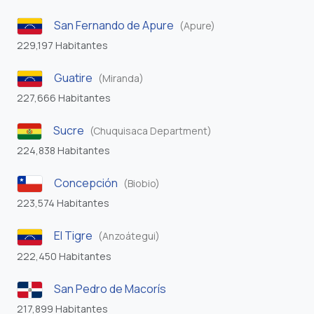
San Fernando de Apure
(Apure)
229,197 Habitantes
Guatire
(Miranda)
227,666 Habitantes
Sucre
(Chuquisaca Department)
224,838 Habitantes
Concepción
(Biobio)
223,574 Habitantes
El Tigre
(Anzoátegui)
222,450 Habitantes
San Pedro de Macorís
217,899 Habitantes