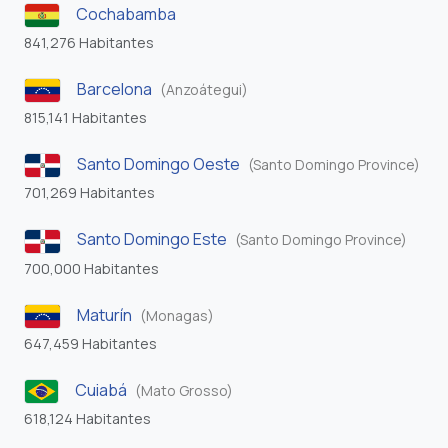
Cochabamba
841,276 Habitantes
Barcelona
(Anzoátegui)
815,141 Habitantes
Santo Domingo Oeste
(Santo Domingo Province)
701,269 Habitantes
Santo Domingo Este
(Santo Domingo Province)
700,000 Habitantes
Maturín
(Monagas)
647,459 Habitantes
Cuiabá
(Mato Grosso)
618,124 Habitantes