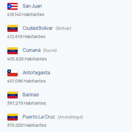
San Juan
418,140 Habitantes
Ciudad Bolívar
(Bolívar)
412,619 Habitantes
Cumaná
(Sucre)
405,626 Habitantes
Antofagasta
401,096 Habitantes
Barinas
397,279 Habitantes
Puerto La Cruz
(Anzoátegui)
370,000 Habitantes