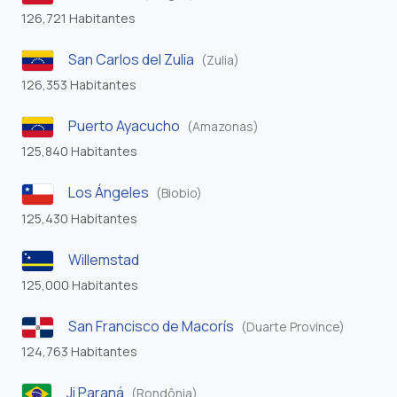
126,721 Habitantes
San Carlos del Zulia
(Zulia)
126,353 Habitantes
Puerto Ayacucho
(Amazonas)
125,840 Habitantes
Los Ángeles
(Biobio)
125,430 Habitantes
Willemstad
125,000 Habitantes
San Francisco de Macorís
(Duarte Province)
124,763 Habitantes
Ji Paraná
(Rondônia)