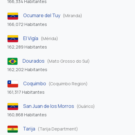
166,334 Habitantes
Ocumare del Tuy
(Miranda)
166,072 Habitantes
El Vigía
(Mérida)
162,289 Habitantes
Dourados
(Mato Grosso do Sul)
162,202 Habitantes
Coquimbo
(Coquimbo Region)
161,317 Habitantes
San Juan de los Morros
(Guárico)
160,868 Habitantes
Tarija
(Tarija Department)