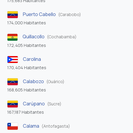
175,683 Habitantes
Puerto Cabello
(Carabobo)
174,000 Habitantes
Quillacollo
(Cochabamba)
172,405 Habitantes
Carolina
170,404 Habitantes
Calabozo
(Guárico)
168,605 Habitantes
Carúpano
(Sucre)
167,187 Habitantes
Calama
(Antofagasta)