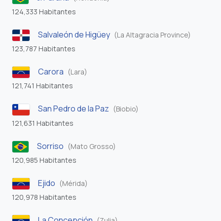
124,333 Habitantes
Salvaleón de Higüey
(La Altagracia Province)
123,787 Habitantes
Carora
(Lara)
121,741 Habitantes
San Pedro de la Paz
(Biobio)
121,631 Habitantes
Sorriso
(Mato Grosso)
120,985 Habitantes
Ejido
(Mérida)
120,978 Habitantes
La Concepción
(Zulia)