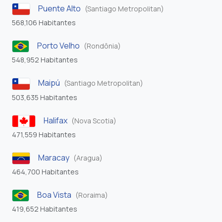
Puente Alto
(Santiago Metropolitan)
568,106 Habitantes
Porto Velho
(Rondônia)
548,952 Habitantes
Maipú
(Santiago Metropolitan)
503,635 Habitantes
Halifax
(Nova Scotia)
471,559 Habitantes
Maracay
(Aragua)
464,700 Habitantes
Boa Vista
(Roraima)
419,652 Habitantes