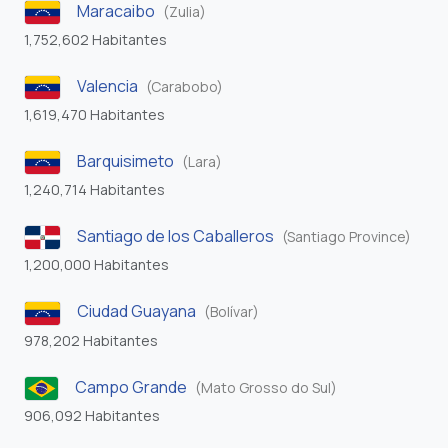
Maracaibo
(Zulia)
1,752,602 Habitantes
Valencia
(Carabobo)
1,619,470 Habitantes
Barquisimeto
(Lara)
1,240,714 Habitantes
Santiago de los Caballeros
(Santiago Province)
1,200,000 Habitantes
Ciudad Guayana
(Bolívar)
978,202 Habitantes
Campo Grande
(Mato Grosso do Sul)
906,092 Habitantes