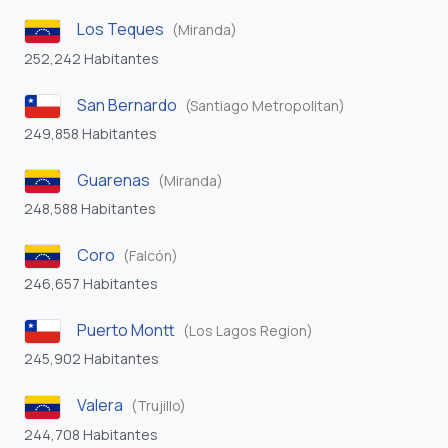
Los Teques
(Miranda)
252,242 Habitantes
San Bernardo
(Santiago Metropolitan)
249,858 Habitantes
Guarenas
(Miranda)
248,588 Habitantes
Coro
(Falcón)
246,657 Habitantes
Puerto Montt
(Los Lagos Region)
245,902 Habitantes
Valera
(Trujillo)
244,708 Habitantes