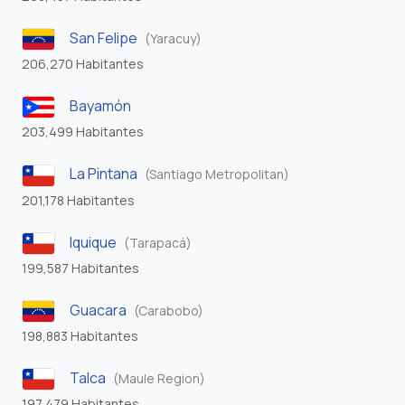
San Felipe
(Yaracuy)
206,270 Habitantes
Bayamón
203,499 Habitantes
La Pintana
(Santiago Metropolitan)
201,178 Habitantes
Iquique
(Tarapacá)
199,587 Habitantes
Guacara
(Carabobo)
198,883 Habitantes
Talca
(Maule Region)
197,479 Habitantes