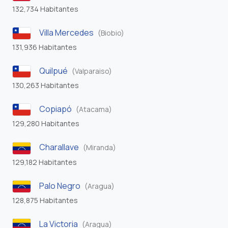
132,734 Habitantes
Villa Mercedes
(Biobio)
131,936 Habitantes
Quilpué
(Valparaiso)
130,263 Habitantes
Copiapó
(Atacama)
129,280 Habitantes
Charallave
(Miranda)
129,182 Habitantes
Palo Negro
(Aragua)
128,875 Habitantes
La Victoria
(Aragua)