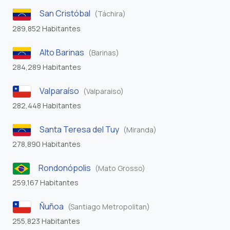
San Cristóbal
(Táchira)
289,852 Habitantes
Alto Barinas
(Barinas)
284,289 Habitantes
Valparaíso
(Valparaiso)
282,448 Habitantes
Santa Teresa del Tuy
(Miranda)
278,890 Habitantes
Rondonópolis
(Mato Grosso)
259,167 Habitantes
Ñuñoa
(Santiago Metropolitan)
255,823 Habitantes