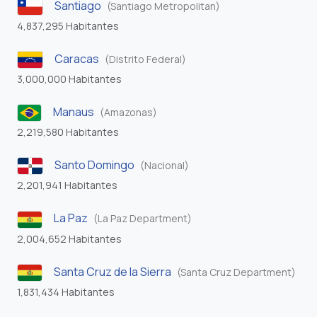
Santiago
(Santiago Metropolitan)
4,837,295 Habitantes
Caracas
(Distrito Federal)
3,000,000 Habitantes
Manaus
(Amazonas)
2,219,580 Habitantes
Santo Domingo
(Nacional)
2,201,941 Habitantes
La Paz
(La Paz Department)
2,004,652 Habitantes
Santa Cruz de la Sierra
(Santa Cruz Department)
1,831,434 Habitantes