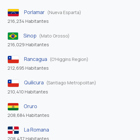
Porlamar
(Nueva Esparta)
216,234 Habitantes
Sinop
(Mato Grosso)
216,029 Habitantes
Rancagua
(O'Higgins Region)
212,695 Habitantes
Quilicura
(Santiago Metropolitan)
210,410 Habitantes
Oruro
208,684 Habitantes
La Romana
208,437 Habitantes