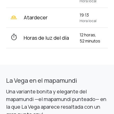
Hora local
wb_twilight_2
19:13
Atardecer
Hora local
12 horas,
timer
Horas de luz del día
52 minutos
La Vega en el mapamundi
Una variante bonita y elegante del
mapamundi —el mapamundi punteado— en
la que La Vega aparece resaltada con un