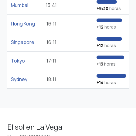
Mumbai
13:41
+9:30
horas
Hong Kong
16:11
+12
horas
Singapore
16:11
+12
horas
Tokyo
17:11
+13
horas
Sydney
18:11
+14
horas
El sol en La Vega