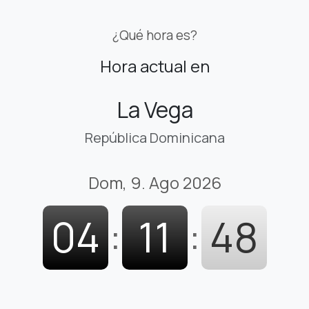
¿Qué hora es?
Hora actual en
La Vega
República Dominicana
Dom, 9. Ago 2026
04
:
11
:
49