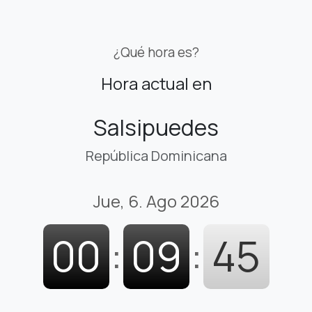
¿Qué hora es?
Hora actual en
Salsipuedes
República Dominicana
Jue, 6. Ago 2026
00
:
09
:
46