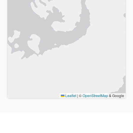
Leaflet
|
©
OpenStreetMap
& Google