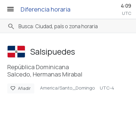
4:09
menu
Diferencia horaria
UTC
search
Salsipuedes
República Dominicana
Salcedo, Hermanas Mirabal
America/Santo_Domingo
UTC-4
favorite
Añadir