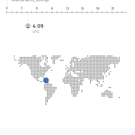
0
3
6
9
12
15
18
21
4:09
UTC