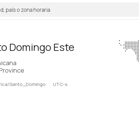
to Domingo Este
nicana
Province
rica/Santo_Domingo
UTC-4