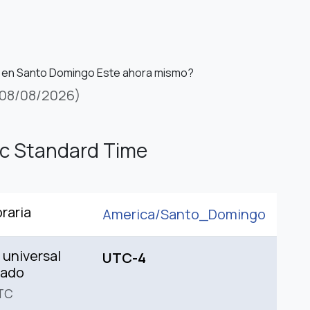
s en Santo Domingo Este ahora mismo?
08/08/2026)
ic Standard Time
raria
America/
Santo_Domingo
universal
UTC-4
nado
TC