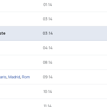
01:14
03:14
ste
03:14
04:14
08:14
aris
,
Madrid
,
Rom
09:14
10:14
11:14