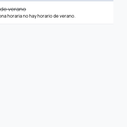
 de verano
ona horaria no hay horario de verano.