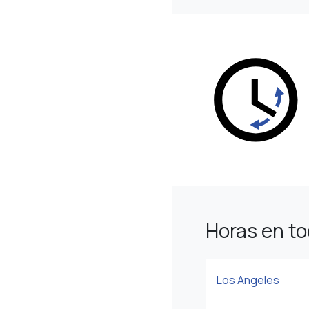
Horas en t
Los Angeles