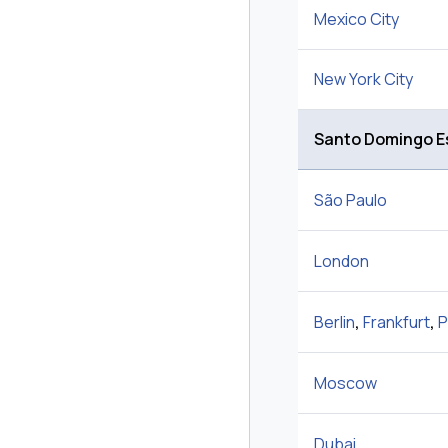
Mexico City
New York City
Santo Domingo E
São Paulo
London
Berlin
,
Frankfurt
,
P
Moscow
Dubai