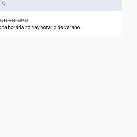
TC
 de verano
ona horaria no hay horario de verano.