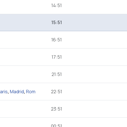
14:51
15:51
16:51
17:51
21:51
aris
,
Madrid
,
Rom
22:51
23:51
00:51