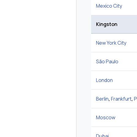
Mexico City
Kingston
New York City
São Paulo
London
Berlin
,
Frankfurt
,
P
Moscow
Dubai