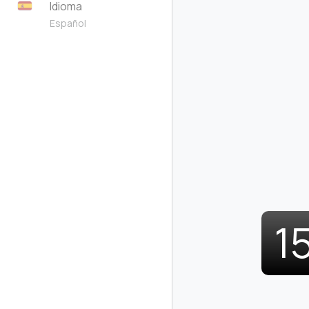
Idioma
Español
1