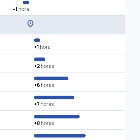
-1
hora
location_on
+1
hora
+2
horas
+6
horas
+7
horas
+8
horas