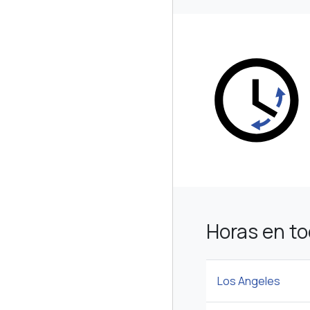
Horas en t
Los Angeles