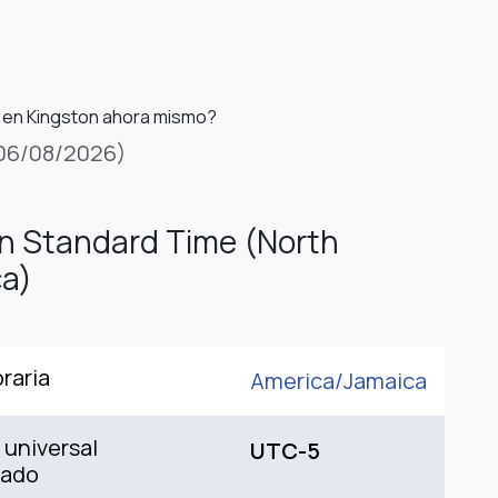
 en Kingston ahora mismo?
06/08/2026)
n Standard Time (North
a)
raria
America/
Jamaica
universal
UTC-5
nado