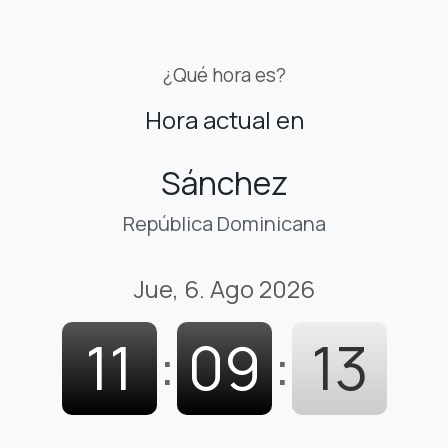
¿Qué hora es?
Hora actual en
Sánchez
República Dominicana
Jue, 6. Ago 2026
11
:
09
:
14