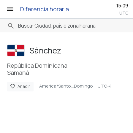
15:09
menu
Diferencia horaria
UTC
search
Sánchez
República Dominicana
Samaná
America/Santo_Domingo
UTC-4
favorite
Añadir