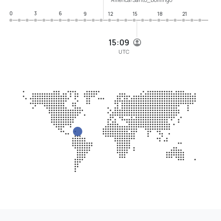
0
3
6
9
12
15
18
21
15:09
UTC