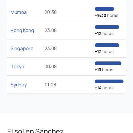
Mumbai
20:38
+9:30
horas
Hong Kong
23:08
+12
horas
Singapore
23:08
+12
horas
Tokyo
00:08
+13
horas
Sydney
01:08
+14
horas
El sol en Sánchez