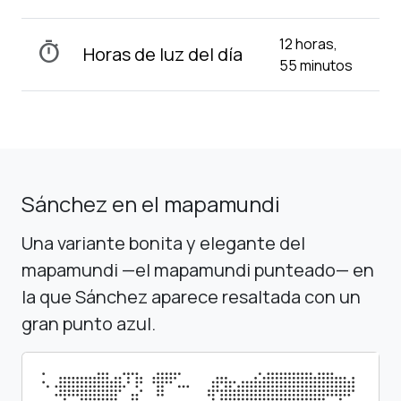
12 horas,
timer
Horas de luz del día
55 minutos
Sánchez en el mapamundi
Una variante bonita y elegante del
mapamundi —el mapamundi punteado— en
la que Sánchez aparece resaltada con un
gran punto azul.