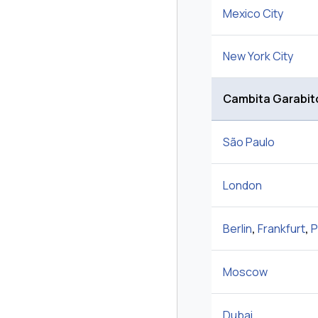
Mexico City
New York City
Cambita Garabit
São Paulo
London
Berlin
,
Frankfurt
,
P
Moscow
Dubai