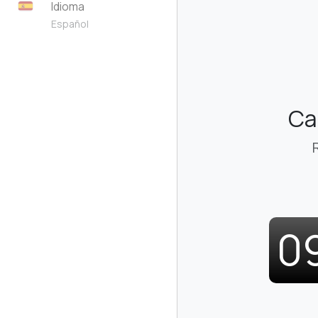
Idioma
Español
Ca
0