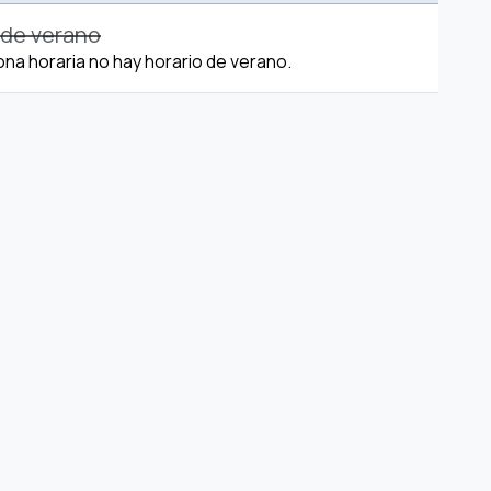
 de verano
ona horaria no hay horario de verano.