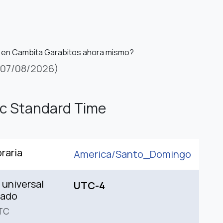
s en Cambita Garabitos ahora mismo?
(07/08/2026)
ic Standard Time
raria
America/
Santo_Domingo
universal
UTC-4
nado
TC