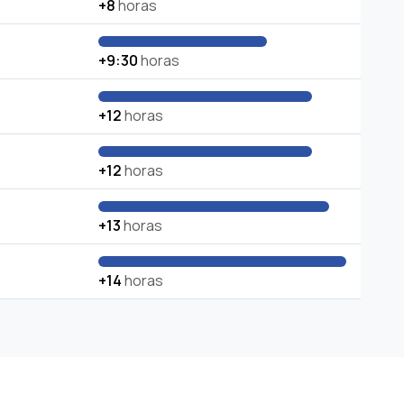
+8
horas
+9:30
horas
+12
horas
+12
horas
+13
horas
+14
horas