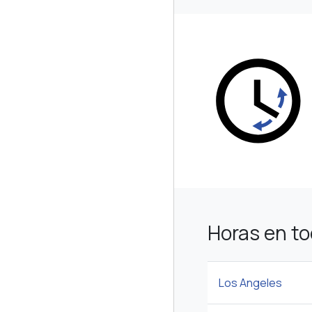
Horas en t
Los Angeles