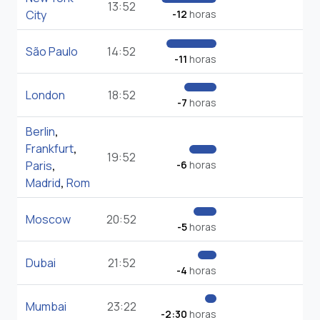
13:52
City
-12
horas
São Paulo
14:52
-11
horas
London
18:52
-7
horas
Berlin
,
Frankfurt
,
19:52
Paris
,
-6
horas
Madrid
,
Rom
Moscow
20:52
-5
horas
Dubai
21:52
-4
horas
Mumbai
23:22
-2:30
horas