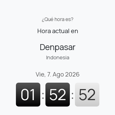
¿Qué hora es?
Hora actual en
Denpasar
Indonesia
Vie, 7. Ago 2026
01
:
52
:
53