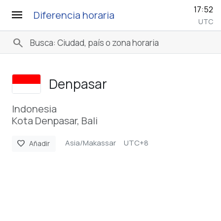
17:52
menu
Diferencia horaria
UTC
search
Denpasar
Indonesia
Kota Denpasar, Bali
Asia/Makassar
UTC+8
favorite
Añadir