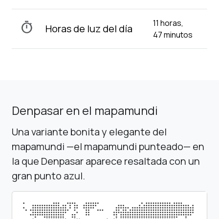
11 horas,
timer
Horas de luz del día
47 minutos
Denpasar en el mapamundi
Una variante bonita y elegante del
mapamundi —el mapamundi punteado— en
la que Denpasar aparece resaltada con un
gran punto azul.