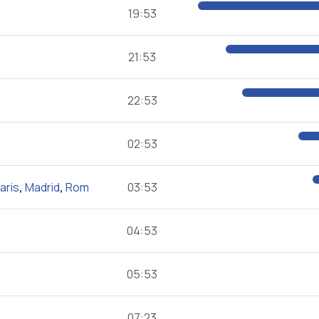
19:53
21:53
22:53
02:53
aris
,
Madrid
,
Rom
03:53
04:53
05:53
07:23