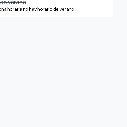
 de verano
ona horaria no hay horario de verano.