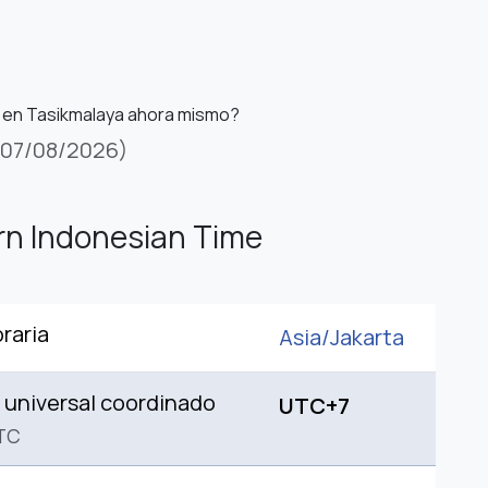
 en Tasikmalaya ahora mismo?
(07/08/2026)
n Indonesian Time
raria
Asia/
Jakarta
universal coordinado
UTC+7
TC