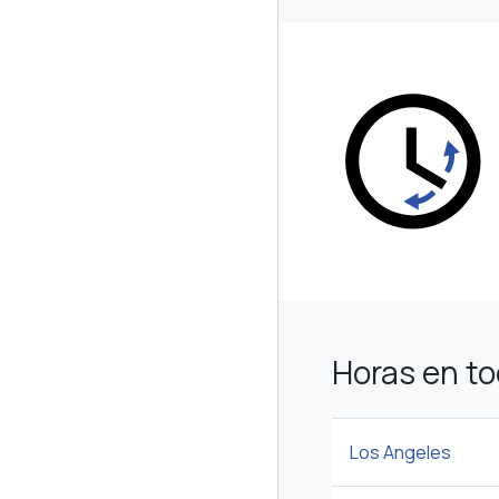
Horas en t
Los Angeles