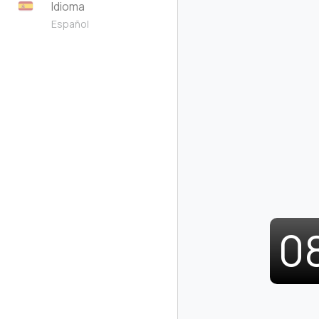
Idioma
Español
0