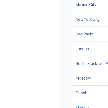
Mexico City
New York City
São Paulo
London
Berlin
,
Frankfurt
,
P
Moscow
Dubai
Mumbai