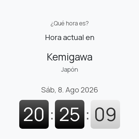
¿Qué hora es?
Hora actual en
Kemigawa
Japón
Sáb, 8. Ago 2026
20
:
25
:
10