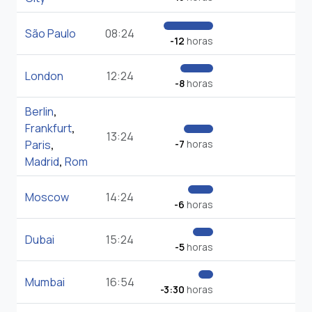
São Paulo
08:24
-12
horas
London
12:24
-8
horas
Berlin
,
Frankfurt
,
13:24
Paris
,
-7
horas
Madrid
,
Rom
Moscow
14:24
-6
horas
Dubai
15:24
-5
horas
Mumbai
16:54
-3:30
horas