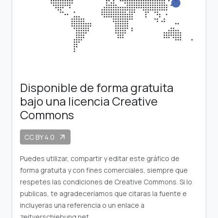
Disponible de forma gratuita
bajo una licencia Creative
Commons
CC BY 4.0
arrow_outward
Puedes utilizar, compartir y editar este gráfico de
forma gratuita y con fines comerciales, siempre que
respetes las condiciones de Creative Commons. Si lo
publicas, te agradeceríamos que citaras la fuente e
incluyeras una referencia o un enlace a
zeitverschiebung.net