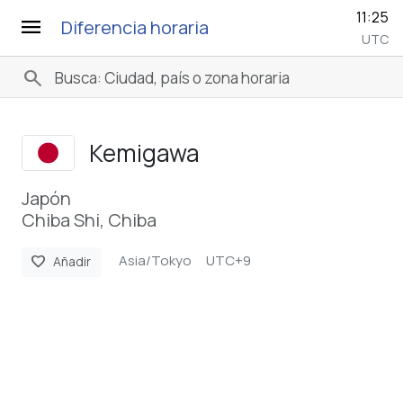
11:25
menu
Diferencia horaria
UTC
search
Kemigawa
Japón
Chiba Shi, Chiba
Asia/Tokyo
UTC+9
favorite
Añadir