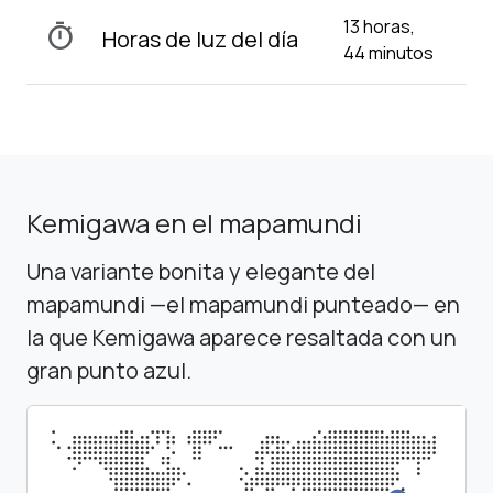
13 horas,
timer
Horas de luz del día
44 minutos
Kemigawa en el mapamundi
Una variante bonita y elegante del
mapamundi —el mapamundi punteado— en
la que Kemigawa aparece resaltada con un
gran punto azul.