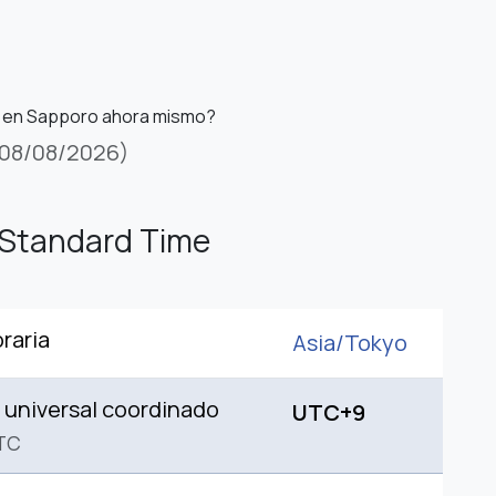
s en Sapporo ahora mismo?
08/08/2026)
 Standard Time
raria
Asia/
Tokyo
universal coordinado
UTC+9
TC