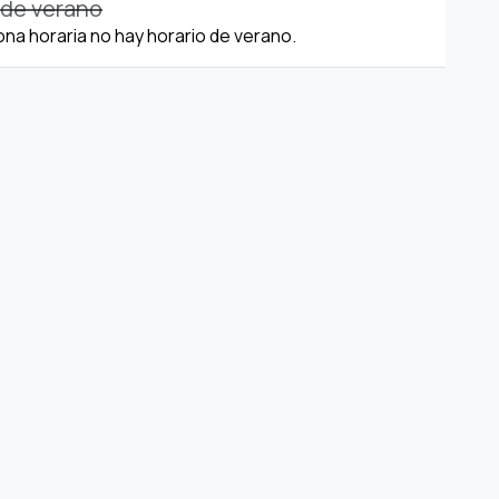
 de verano
ona horaria no hay horario de verano.