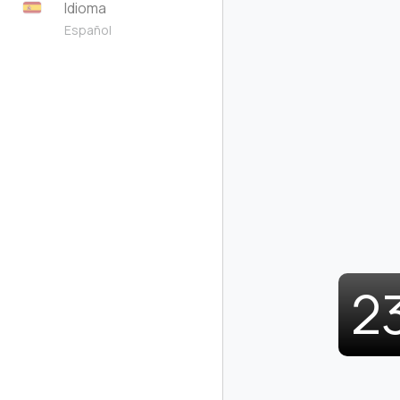
Idioma
Español
2