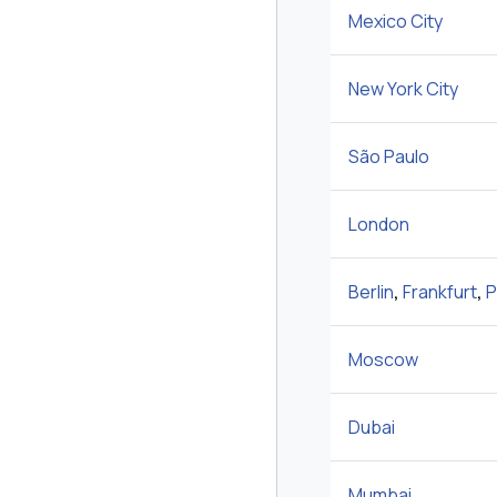
Mexico City
New York City
São Paulo
London
Berlin
,
Frankfurt
,
P
Moscow
Dubai
Mumbai