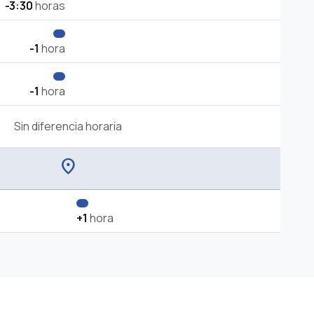
-3:30
horas
-1
hora
-1
hora
Sin diferencia horaria
location_on
+1
hora