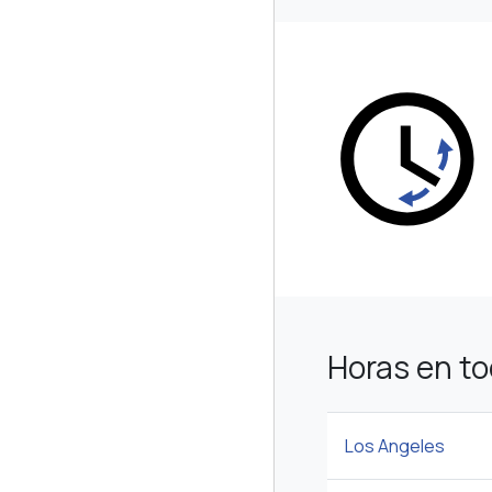
Horas en t
Los Angeles